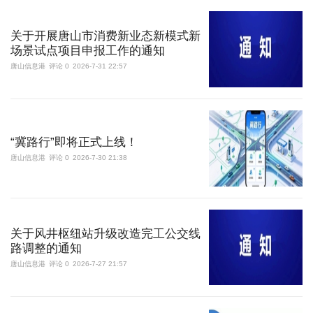
关于开展唐山市消费新业态新模式新
场景试点项目申报工作的通知
唐山信息港
评论 0
2026-7-31 22:57
“冀路行”即将正式上线！
唐山信息港
评论 0
2026-7-30 21:38
关于风井枢纽站升级改造完工公交线
路调整的通知
唐山信息港
评论 0
2026-7-27 21:57