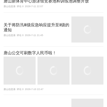
唐山新体育中心游泳馆竞赛池和训练池调整开放
唐山信息港
评论 0
2026-7-11 22:07
关于将防汛Ⅲ级应急响应提升至Ⅱ级的
通知
唐山信息港
评论 0
2026-7-11 21:45
唐山公交可刷数字人民币啦！
唐山信息港
评论 0
2026-7-10 22:47