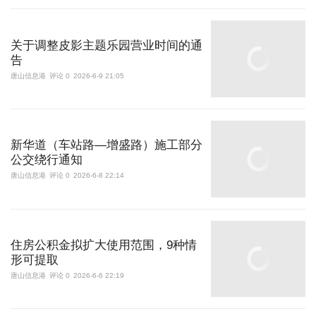
关于调整皮影主题乐园营业时间的通
告
唐山信息港
评论 0
2026-6-9 21:05
新华道（车站路—增盛路）施工部分
公交绕行通知
唐山信息港
评论 0
2026-6-8 22:14
住房公积金拟扩大使用范围，9种情
形可提取
唐山信息港
评论 0
2026-6-6 22:19