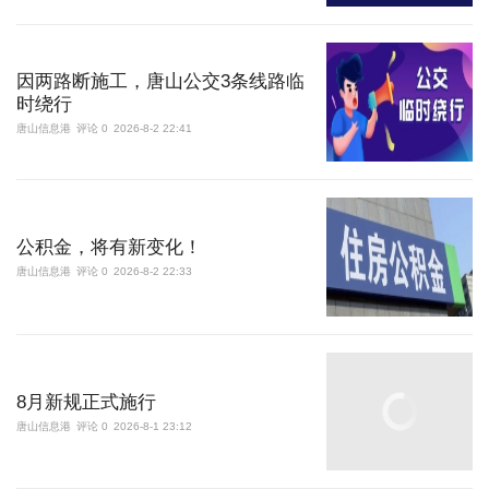
因两路断施工，唐山公交3条线路临
时绕行
唐山信息港
评论 0
2026-8-2 22:41
公积金，将有新变化！
唐山信息港
评论 0
2026-8-2 22:33
8月新规正式施行
唐山信息港
评论 0
2026-8-1 23:12