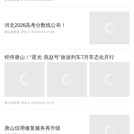
河北2026高考分数线公布！
唐山信息港
评论 0
2026-6-24 15:09
经停唐山！“星光·燕赵号”旅游列车7月常态化开行
唐山信息港
评论 0
2026-6-22 22:37
唐山信用修复服务再升级