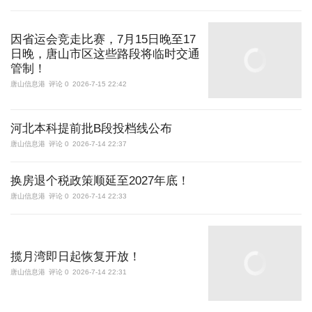
因省运会竞走比赛，7月15日晚至17
日晚，唐山市区这些路段将临时交通
管制！
唐山信息港
评论 0
2026-7-15 22:42
河北本科提前批B段投档线公布
唐山信息港
评论 0
2026-7-14 22:37
换房退个税政策顺延至2027年底！
唐山信息港
评论 0
2026-7-14 22:33
揽月湾即日起恢复开放！
唐山信息港
评论 0
2026-7-14 22:31