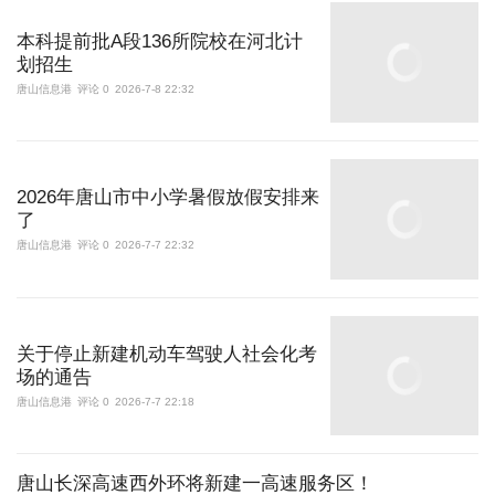
本科提前批A段136所院校在河北计
划招生
唐山信息港
评论 0
2026-7-8 22:32
2026年唐山市中小学暑假放假安排来
了
唐山信息港
评论 0
2026-7-7 22:32
关于停止新建机动车驾驶人社会化考
场的通告
唐山信息港
评论 0
2026-7-7 22:18
唐山长深高速西外环将新建一高速服务区！