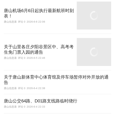
唐山机场6月6日起执行最新航班时刻
表！
唐山信息港
评论 0
2026-6-6 22:06
关于山里各庄夕阳谷景区中、高考考
生免门票入园的通告
唐山信息港
评论 0
2026-6-5 22:46
关于唐山新体育中心体育馆及停车场暂停对外开放的通
告
唐山信息港
评论 0
2026-6-4 22:38
唐山公交64路、D01路支线路临时绕行
唐山信息港
评论 0
2026-6-4 22:33