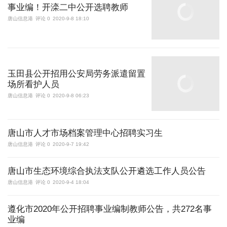
事业编！开滦二中公开选聘教师
唐山信息港
评论 0
2020-9-8 18:10
玉田县公开招用公安局劳务派遣留置
场所看护人员
唐山信息港
评论 0
2020-9-8 06:23
唐山市人才市场档案管理中心招聘实习生
唐山信息港
评论 0
2020-9-7 19:42
唐山市生态环境综合执法支队公开遴选工作人员公告
唐山信息港
评论 0
2020-9-4 18:04
遵化市2020年公开招聘事业编制教师公告，共272名事
业编