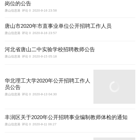
岗位的公告
唐山信息港
评论 0
2020-9-16 23:58
唐山市2020年市直事业单位公开招聘工作人员
唐山信息港
评论 0
2020-9-16 23:57
河北省唐山二中实验学校招聘教师公告
唐山信息港
评论 0
2020-9-15 05:18
华北理工大学2020年公开招聘工作人
员公告
唐山信息港
评论 0
2020-9-13 04:30
丰润区关于2020年公开招聘事业编制教师体检的通知
唐山信息港
评论 0
2020-9-11 06:27