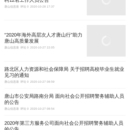
聘12名工作人员公告
唐山信息港
评论 0
2020-10-28 17:37
“2020年海外高层次人才唐山行”助力
唐山高质量发展
唐山信息港
评论 0
2020-10-27 22:05
路北区人力资源和社会保障局 关于招聘高校毕业生就业
见习的通知
唐山信息港
评论 0
2020-10-27 08:59
唐山市公安局路南分局 面向社会公开招聘警务辅助人员
的公告
唐山信息港
评论 0
2020-10-27 08:54
2020年第三方服务公司面向社会公开招聘警务辅助人员
的公告