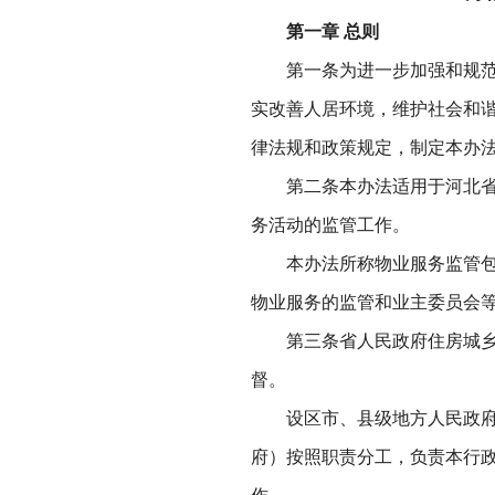
第一章 总则
第一条为进一步加强和规范城
实改善人居环境，维护社会和
律法规和政策规定，制定本办
第二条本办法适用于河北省行
务活动的监管工作。
本办法所称物业服务监管包括
物业服务的监管和业主委员会
第三条省人民政府住房城乡建
督。
设区市、县级地方人民政府房
府）按照职责分工，负责本行
作。