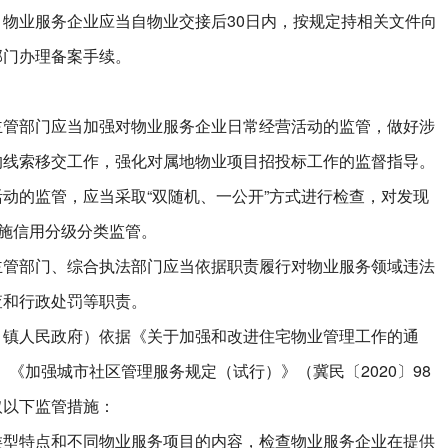
业服务企业应当自物业交接后30日内，按规定持相关文件向
部门办理备案手续。
部门应当加强对物业服务企业日常经营活动的监管，做好涉
的线索移交工作，强化对属地物业项目招投标工作的监督指导。
的监管，应当采取“双随机、一公开”方式进行检查，对发现
实施信用分级分类监管。
部门、综合执法部门应当依据职责履行对物业服务领域违法
查和行政处罚等职责。
人民政府）依据《关于加强和改进住宅物业管理工作的通
）、《加强城市社区管理服务规定（试行）》（冀民〔2020〕98
取以下监管措施：
特点和不同物业服务项目的内容，检查物业服务企业在提供