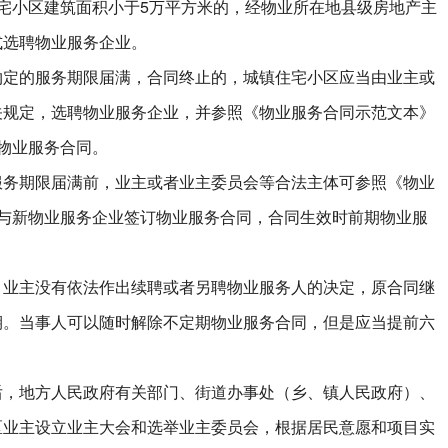
小区建筑面积小于5万平方米的，经物业所在地县级房地产主
式选聘物业服务企业。
的服务期限届满，合同终止的，城镇住宅小区应当由业主或
关规定，选聘物业服务企业，并参照《物业服务合同示范文本》
物业服务合同。
期限届满前，业主或者业主委员会等合法主体可参照《物业
）与新物业服务企业签订物业服务合同，合同生效时前期物业服
主没有依法作出续聘或者另聘物业服务人的决定，原合同继
期。当事人可以随时解除不定期物业服务合同，但是应当提前六
地方人民政府有关部门、街道办事处（乡、镇人民政府）、
区业主设立业主大会和选举业主委员会，根据居民意愿和项目实