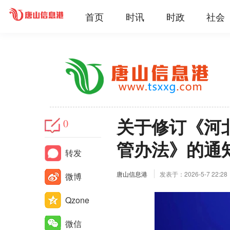
首页
时讯
时政
社会
关于修订《河
0
管办法》的通
转发
唐山信息港
发表于：2026-5-7 22:28
微博
Qzone
微信