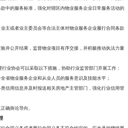
条款中的服务标准，强化对辖区内物业服务企业日常服务活动的
主或者业主委员会等合法主体对物业服务企业履行合同条款
并公开结果，监督物业项目有序交接，并积极推动执法力量
行业协会可以采取以下措施，协助行业监管部门开展工作：
省物业服务企业和从业人员的服务意识及技能水平；
信用信息并及时报送相关房地产主管部门，强化行业信用管
正确舆论导向。
理
合同义务或者履行合同义务不符合约定的，应当承担继续履