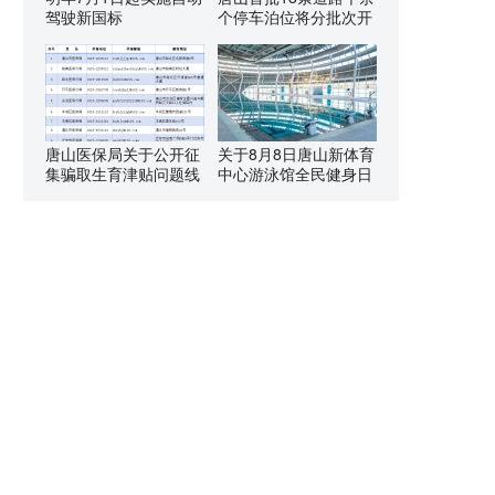
驾驶新国标
个停车泊位将分批次开
唐山医保局关于公开征
关于8月8日唐山新体育
集骗取生育津贴问题线
中心游泳馆全民健身日