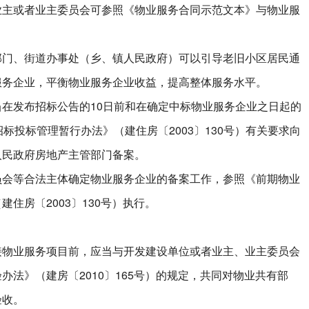
业主或者业主委员会可参照《物业服务合同示范文本》与物业服
、街道办事处（乡、镇人民政府）可以引导老旧小区居民通
服务企业，平衡物业服务企业收益，提高整体服务水平。
发布招标公告的10日前和在确定中标物业服务企业之日起的
标投标管理暂行办法》（建住房〔2003〕130号）有关要求向
人民政府房地产主管部门备案。
等合法主体确定物业服务企业的备案工作，参照《前期物业
住房〔2003〕130号）执行。
业服务项目前，应当与开发建设单位或者业主、业主委员会
办法》（建房〔2010〕165号）的规定，共同对物业共有部
验收。