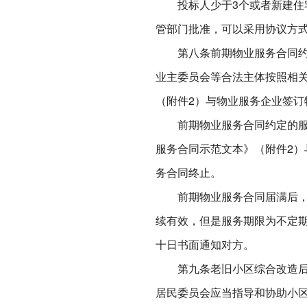
投标人少于3个或者新建住宅
管部门批准，可以采用协议方
第八条前期物业服务合同约定
业主委员会等合法主体按照相
（附件2）与物业服务企业签订
前期物业服务合同约定的服务
服务合同示范文本》（附件2
务合同终止。
前期物业服务合同届满后，业
续有效，但是服务期限为不定
十日书面通知对方。
第九条老旧小区综合改造后，
居民委员会应当指导和协助小