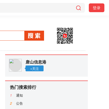
登录
唐山信息港
+关注
热门搜索排行
1
通知
2
公告