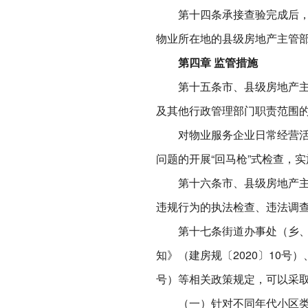
第十四条承接查验完成后，物
物业所在地的县级房地产主管
第四章 监管措施
第十五条市、县级房地产主管
及其他行政管理部门职责范围
对物业服务企业日常经营活动
问题的开展“回马枪”式检查，
第十六条市、县级房地产主管
违规行为的执法检查、违法调
第十七条街道办事处（乡、镇
知》（建房规〔2020〕10号
号）等相关政策规定，可以采
（一）针对不同年代小区类型