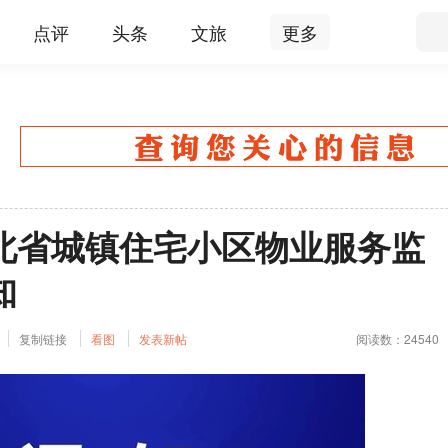
点评
头条
文旅
更多
北省城镇住宅小区物业服务监
知
复制链接
看图
发表新帖
阅读数：24540