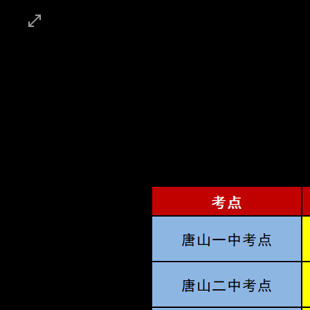
首页
时讯
时政
社会