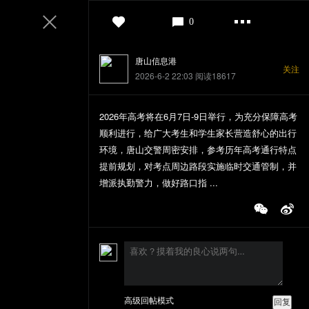
登录
0
唐山信息港
关注
2026-6-2 22:03
阅读18617
2026年高考将在6月7日-9日举行，为充分保障高考
顺利进行，给广大考生和学生家长营造舒心的出行
环境，唐山交警周密安排，参考历年高考通行特点
提前规划，对考点周边路段实施临时交通管制，并
增派执勤警力，做好路口指 ...
高级回帖模式