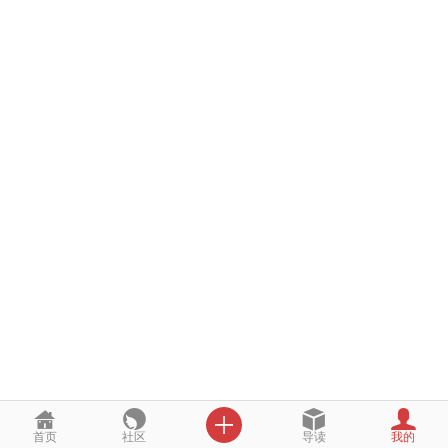
更多
访问电脑版

首页
社区
导读
我的