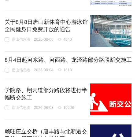
关于8月8日唐山新体育中心游泳馆
全民健身日免费开放的通告
唐山信息港
2026-08-06
4040
8月4日起河东路、河西路、龙泽路部分路段断交施工
唐山信息港
2026-08-04
1818
学院路、翔云道部分路段将进行半
幅断交施工
唐山信息港
2026-08-03
10608
赖旺庄立交桥（唐丰路与北新道交