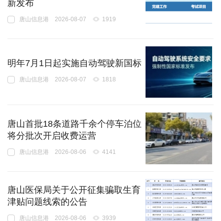
新发布
唐山信息港
2026-08-07
1919
明年7月1日起实施自动驾驶新国标
唐山信息港
2026-08-07
1818
唐山首批18条道路千余个停车泊位
将分批次开启收费运营
唐山信息港
2026-08-06
4141
唐山医保局关于公开征集骗取生育
津贴问题线索的公告
唐山信息港
2026-08-06
3939