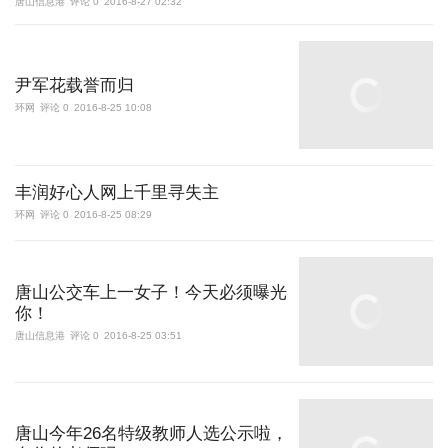
唐山信息港
评论 0
2016-8-27 02:32
尹军花载誉而归
环网
评论 0
2016-8-25 10:08
丰润好心人网上千里寻失主
环网
评论 0
2016-8-25 08:29
唐山公交车上一女子！今天必须曝光
你！
唐山信息港
评论 0
2016-8-25 03:51
唐山今年26名特级教师人选公示啦，