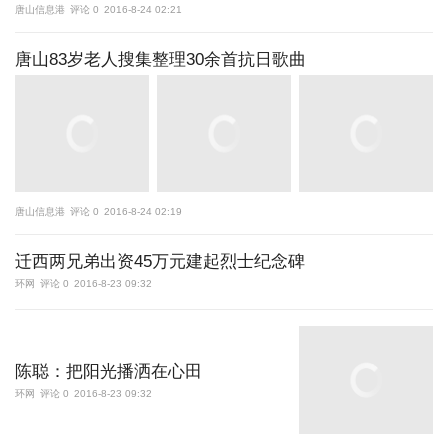
唐山信息港
评论 0
2016-8-24 02:21
唐山83岁老人搜集整理30余首抗日歌曲
唐山信息港
评论 0
2016-8-24 02:19
迁西两兄弟出资45万元建起烈士纪念碑
环网
评论 0
2016-8-23 09:32
陈聪：把阳光播洒在心田
环网
评论 0
2016-8-23 09:32