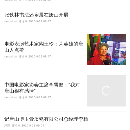
张铁林书法还乡展在唐山开展
tangshan
评论 0
2016-9-22 08:47
电影表演艺术家陶玉玲：为英雄的唐
山人点赞
tangshan
评论 0
2016-9-22 08:47
中国电影家协会主席李雪健：“我对
唐山很有感情”
tangshan
评论 0
2016-9-22 08:47
记唐山博玉骨质瓷有限公司总经理李杨
环网
评论 0
2016-9-21 09:04