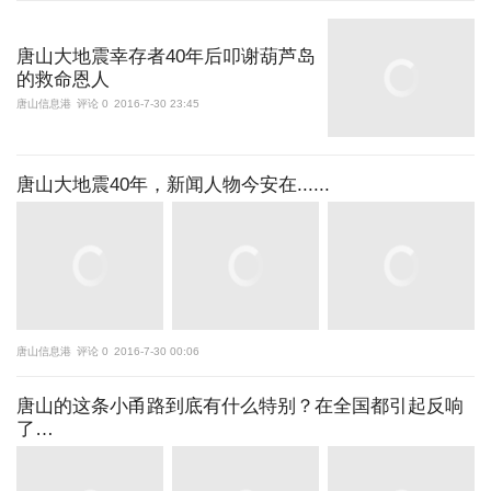
唐山大地震幸存者40年后叩谢葫芦岛
的救命恩人
唐山信息港
评论 0
2016-7-30 23:45
唐山大地震40年，新闻人物今安在......
唐山信息港
评论 0
2016-7-30 00:06
唐山的这条小甬路到底有什么特别？在全国都引起反响
了…