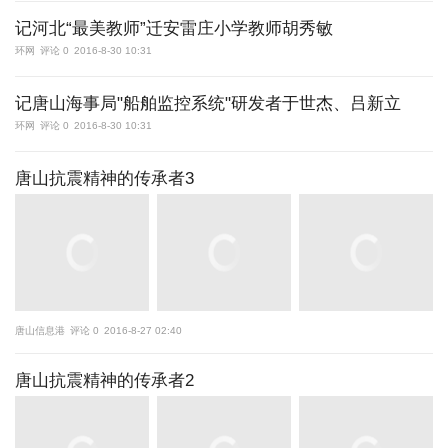
记河北“最美教师”迁安雷庄小学教师胡秀敏
环网
评论 0
2016-8-30 10:31
记唐山海事局"船舶监控系统"研发者于世杰、吕新立
环网
评论 0
2016-8-30 10:31
唐山抗震精神的传承者3
唐山信息港
评论 0
2016-8-27 02:40
唐山抗震精神的传承者2