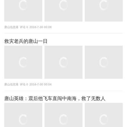
唐山信息港
评论 0
2016-7-30 00:06
救灾老兵的唐山一日
唐山信息港
评论 0
2016-7-30 00:04
唐山英雄：震后他飞车直闯中南海，救了无数人