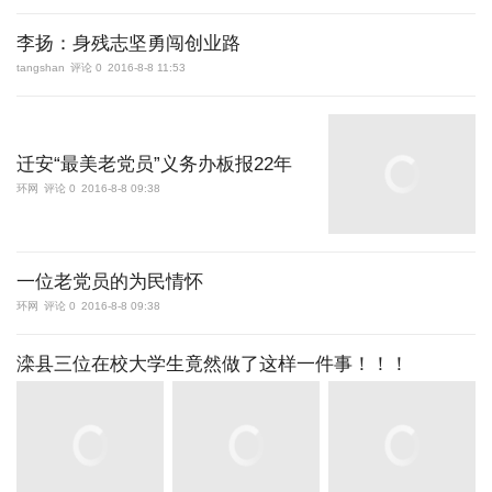
李扬：身残志坚勇闯创业路
tangshan
评论 0
2016-8-8 11:53
迁安“最美老党员”义务办板报22年
环网
评论 0
2016-8-8 09:38
一位老党员的为民情怀
环网
评论 0
2016-8-8 09:38
滦县三位在校大学生竟然做了这样一件事！！！