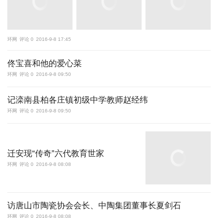
环网
评论 0
2016-9-8 17:45
佟宝喜和他的爱心菜
环网
评论 0
2016-9-8 09:50
记滦南县柏各庄镇初级中学教师赵经纬
环网
评论 0
2016-9-8 09:50
迁安现“传奇”六代教育世家
环网
评论 0
2016-9-8 08:08
访唐山市陶瓷协会会长、中陶集团董事长夏剑石
环网
评论 0
2016-9-8 08:08