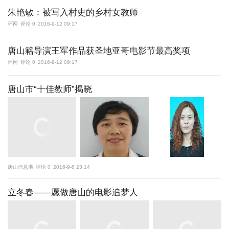
朱艳敏：被写入村史的乡村女教师
环网
评论 0
2016-9-12 09:17
唐山籍导演王军作品获圣地亚哥电影节最高奖项
环网
评论 0
2016-9-12 09:17
唐山市“十佳教师”揭晓
唐山信息港
评论 0
2016-9-8 23:14
立冬春——愿做唐山的电影追梦人