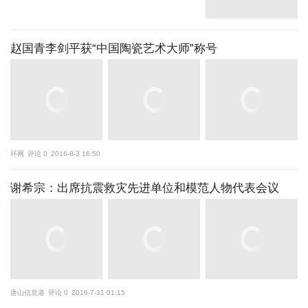
赵国青李剑平获“中国陶瓷艺术大师”称号
环网
评论 0
2016-8-3 16:50
谢希宗：出席抗震救灾先进单位和模范人物代表会议
唐山信息港
评论 0
2016-7-31 01:15