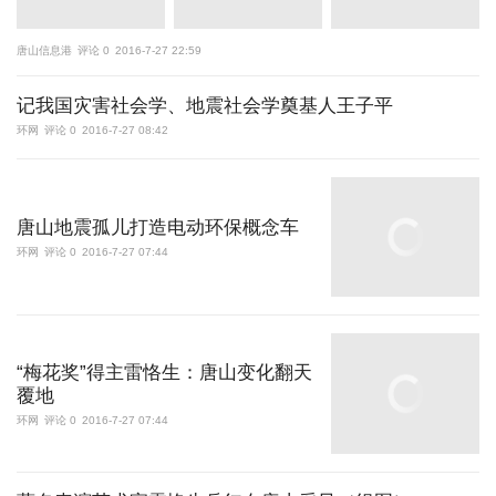
唐山信息港
评论 0
2016-7-27 22:59
记我国灾害社会学、地震社会学奠基人王子平
环网
评论 0
2016-7-27 08:42
唐山地震孤儿打造电动环保概念车
环网
评论 0
2016-7-27 07:44
“梅花奖”得主雷恪生：唐山变化翻天
覆地
环网
评论 0
2016-7-27 07:44