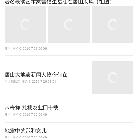
著名表演艺术家雷恪生岳红在唐山采风（组图）
环网
评论 0
2016-7-27 00:06
唐山大地震新闻人物今何在
唐山信息港
评论 0
2016-7-26 23:58
常寿祥:扎根农业四十载
环网
评论 0
2016-7-26 09:49
地震中的我和女儿
环网
评论 0
2016-7-26 09:49