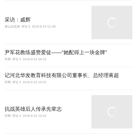
采访：戚辉
唐山信息港
评论 0
2016-8-23 01:48
尹军花教练盛赞爱徒——“她配得上一块金牌”
环网
评论 0
2016-8-22 09:32
记河北华发教育科技有限公司董事长、总经理蒋超
环网
评论 0
2016-8-20 10:02
抗战英雄后人传承先辈志
环网
评论 0
2016-8-20 10:02