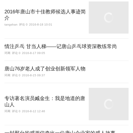
2016年唐山市十佳教师候选人事迹简
介
tangshan
评论 0
2016-8-18 10:01
情注乒乓 甘当人梯——记唐山乒乓球资深教练常尚
环网
评论 0
2016-8-17 09:05
唐山76岁老人成了创业创新领军人物
环网
评论 0
2016-8-15 09:37
专访著名演员臧金生：我是地道的唐
山人
环网
评论 0
2016-8-12 12:46