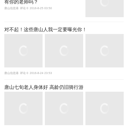
有你的老师吗？
唐山信息港
评论 0
2016-8-25 03:50
对不起！这些唐山人我一定要曝光你！
唐山信息港
评论 0
2016-8-24 23:53
唐山七旬老人身体好 高龄仍旧骑行游