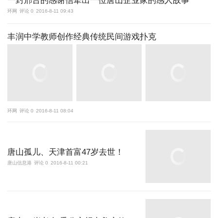
一封邢台的感谢信牵出一位唐山企业家的感人故事
环网
评论 0
2016-8-11 09:43
丰润中学教师创作经典传统民间游戏扑克
环网
评论 0
2016-8-11 08:04
唐山孤儿、天津首富47岁去世！
唐山信息港
评论 0
2016-8-11 00:21