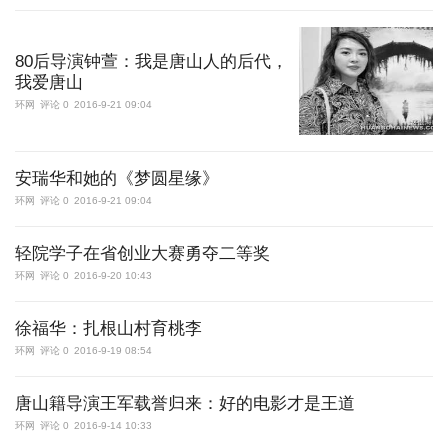
80后导演钟萱：我是唐山人的后代，
我爱唐山
环网
评论 0
2016-9-21 09:04
安瑞华和她的《梦圆星缘》
环网
评论 0
2016-9-21 09:04
轻院学子在省创业大赛勇夺二等奖
环网
评论 0
2016-9-20 10:43
徐福华：扎根山村育桃李
环网
评论 0
2016-9-19 08:54
唐山籍导演王军载誉归来：好的电影才是王道
环网
评论 0
2016-9-14 10:33