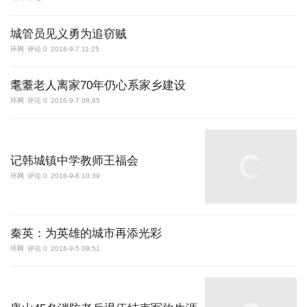
城管员见义勇为追窃贼
环网
评论 0
2016-9-7 11:25
耄耋老人离家70年仍心系家乡建设
环网
评论 0
2016-9-7 08:45
记韩城镇中学教师王福会
环网
评论 0
2016-9-6 10:39
秦英：为英雄的城市再添光彩
环网
评论 0
2016-9-5 09:51