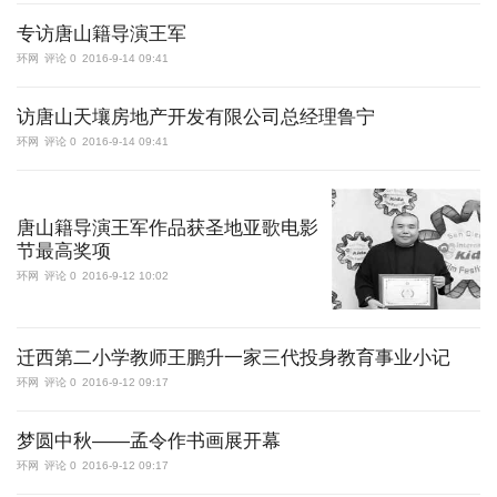
专访唐山籍导演王军
环网
评论 0
2016-9-14 09:41
访唐山天壤房地产开发有限公司总经理鲁宁
环网
评论 0
2016-9-14 09:41
唐山籍导演王军作品获圣地亚歌电影
节最高奖项
环网
评论 0
2016-9-12 10:02
迁西第二小学教师王鹏升一家三代投身教育事业小记
环网
评论 0
2016-9-12 09:17
梦圆中秋——孟令作书画展开幕
环网
评论 0
2016-9-12 09:17