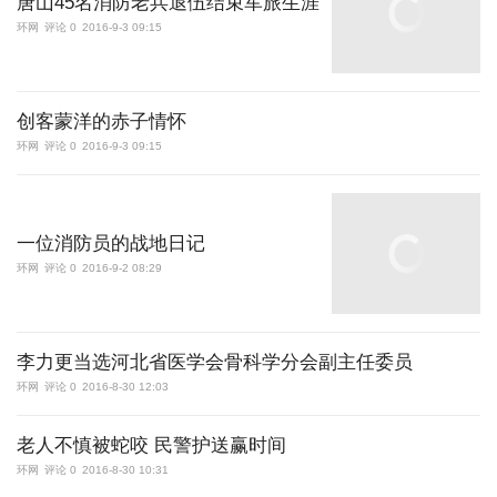
唐山45名消防老兵退伍结束军旅生涯
环网
评论 0
2016-9-3 09:15
创客蒙洋的赤子情怀
环网
评论 0
2016-9-3 09:15
一位消防员的战地日记
环网
评论 0
2016-9-2 08:29
李力更当选河北省医学会骨科学分会副主任委员
环网
评论 0
2016-8-30 12:03
老人不慎被蛇咬 民警护送赢时间
环网
评论 0
2016-8-30 10:31