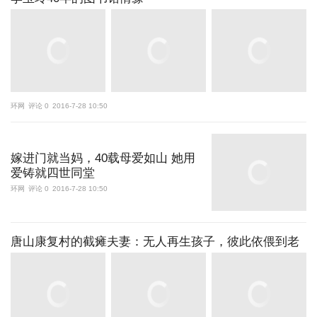
环网
评论 0
2016-7-28 10:50
嫁进门就当妈，40载母爱如山 她用
爱铸就四世同堂
环网
评论 0
2016-7-28 10:50
唐山康复村的截瘫夫妻：无人再生孩子，彼此依偎到老