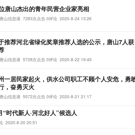
8位唐山杰出的青年民营企业家亮相
唐山信息港
7283次点击 0评论
2020-8-24 13:26
于推荐河北省绿化奖章推荐人选的公示，唐山7人获
荐
唐山信息港
5728次点击 0评论
2020-8-22 19:45
州一居民家起火，供水公司职工不顾个人安危，勇
行，奋勇灭火
唐山信息港
5572次点击 0评论
2020-8-21 21:17
月“时代新人·河北好人”候选人
评论
2020-8-20 20:51