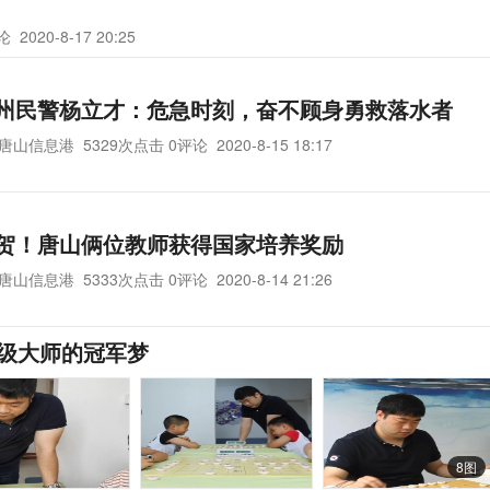
评论
2020-8-17 20:25
州民警杨立才：危急时刻，奋不顾身勇救落水者
唐山信息港
5329次点击 0评论
2020-8-15 18:17
贺！唐山俩位教师获得国家培养奖励
唐山信息港
5333次点击 0评论
2020-8-14 21:26
特级大师的冠军梦
8图