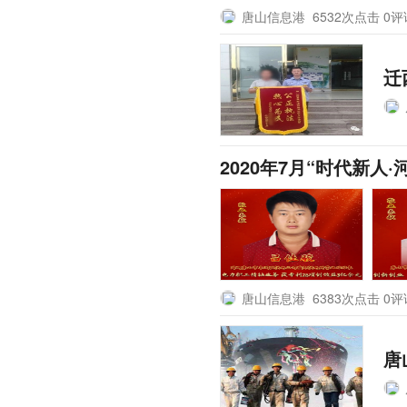
唐山信息港
6532次点击 0
迁
2020年7月“时代新人
唐山信息港
6383次点击 0
唐