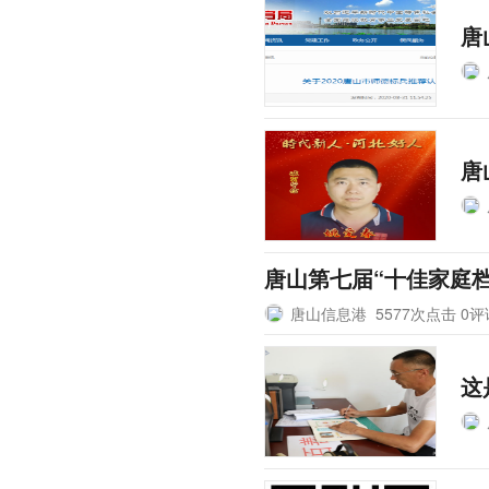
唐
唐
唐山第七届“十佳家庭
唐山信息港
5577次点击 0
这