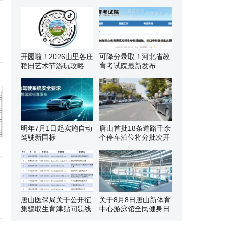
开园啦！2026山里各庄
可降分录取！河北省教
稻田艺术节游玩攻略
育考试院最新发布
明年7月1日起实施自动
唐山首批18条道路千余
驾驶新国标
个停车泊位将分批次开
唐山医保局关于公开征
关于8月8日唐山新体育
集骗取生育津贴问题线
中心游泳馆全民健身日