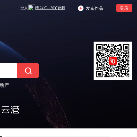
发布作品
登录
动产