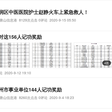
润区中医医院护士赵静火车上紧急救人！
唐山信息港
8129次点击 0评论
2020-9-15 05:50
这156人记功奖励
4图
评论
2020-9-12 19:10
州市事业单位144人记功奖励
唐山信息港
8260次点击 0评论
2020-9-4 18:23