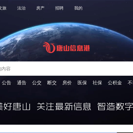
文旅
法治
房产
招聘
我的
公告
通告
公交
断交
房价
医保
社保
公积金
不