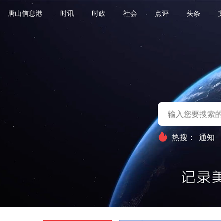
唐山信息港
时讯
时政
社会
点评
头条
热搜：
通知