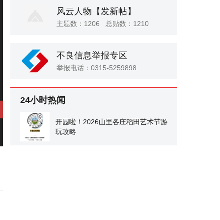
风云人物
【发新帖】
主题数：1206 总贴数：1210
不良信息举报专区
举报电话：0315-5259898
24小时热闻
开园啦！2026山里各庄稻田艺术节游
玩攻略