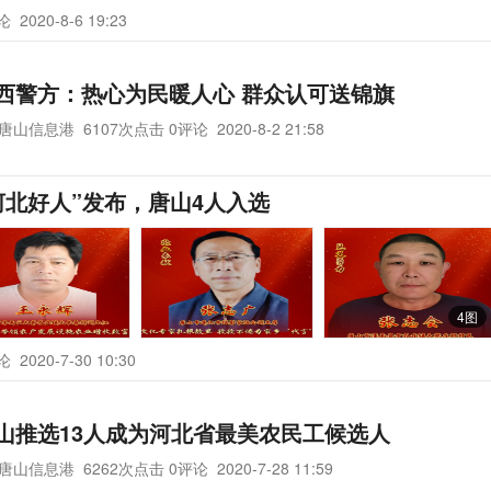
评论
2020-8-6 19:23
西警方：热心为民暖人心 群众认可送锦旗
唐山信息港
6107次点击 0评论
2020-8-2 21:58
·河北好人”发布，唐山4人入选
4图
评论
2020-7-30 10:30
山推选13人成为河北省最美农民工候选人
唐山信息港
6262次点击 0评论
2020-7-28 11:59