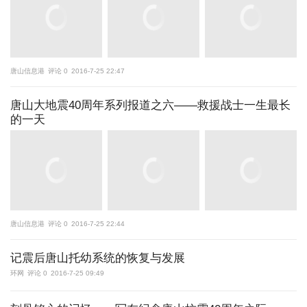
唐山信息港
评论 0
2016-7-25 22:47
唐山大地震40周年系列报道之六——救援战士一生最长
的一天
唐山信息港
评论 0
2016-7-25 22:44
记震后唐山托幼系统的恢复与发展
环网
评论 0
2016-7-25 09:49