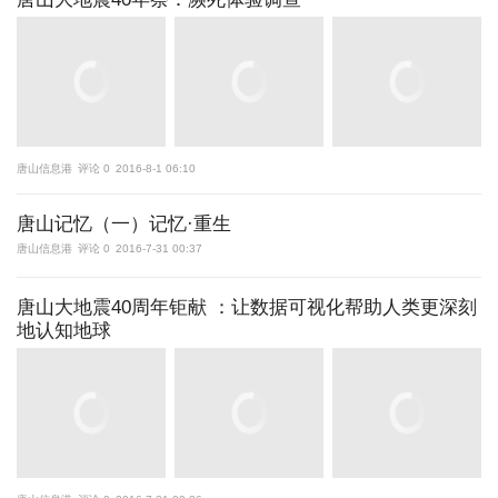
唐山信息港
评论 0
2016-8-1 06:10
唐山记忆（一）记忆·重生
唐山信息港
评论 0
2016-7-31 00:37
唐山大地震40周年钜献 ：让数据可视化帮助人类更深刻
地认知地球