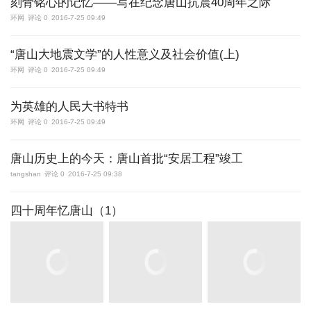
刻骨铭心的记忆——写在纪念唐山抗震40周年之际
环网
评论 0
2016-7-25 09:49
“唐山大地震文学”的人性意义及社会价值(上)
环网
评论 0
2016-7-25 09:49
为英雄的人民大书特书
环网
评论 0
2016-7-25 09:49
唐山历史上的今天：唐山首批“安居工程”竣工
tangshan
评论 0
2016-7-25 09:38
四十周年忆唐山（1）