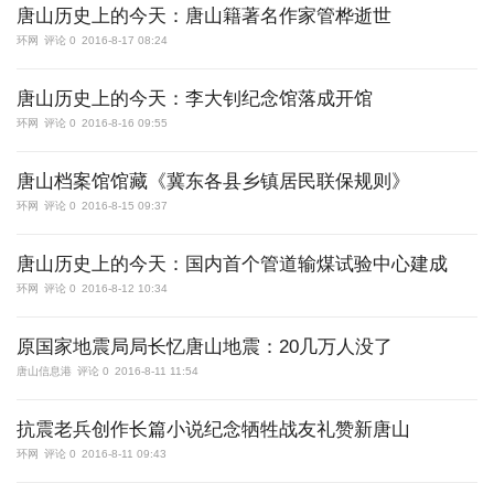
唐山历史上的今天：唐山籍著名作家管桦逝世
环网
评论 0
2016-8-17 08:24
更多
唐山历史上的今天：李大钊纪念馆落成开馆
访问电脑版
环网
评论 0
2016-8-16 09:55
唐山档案馆馆藏《冀东各县乡镇居民联保规则》
环网
评论 0
2016-8-15 09:37
唐山历史上的今天：国内首个管道输煤试验中心建成
环网
评论 0
2016-8-12 10:34
原国家地震局局长忆唐山地震：20几万人没了
唐山信息港
评论 0
2016-8-11 11:54
抗震老兵创作长篇小说纪念牺牲战友礼赞新唐山
环网
评论 0
2016-8-11 09:43