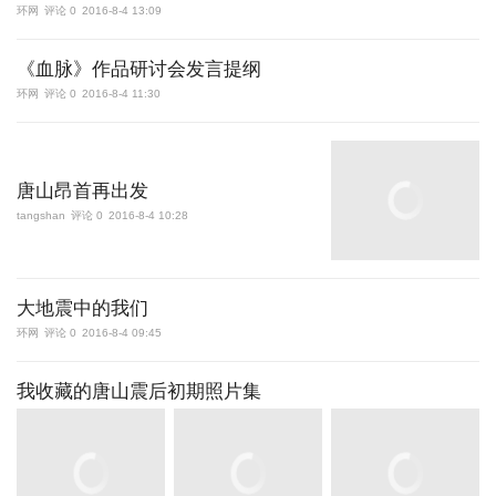
环网
评论 0
2016-8-4 13:09
《血脉》作品研讨会发言提纲
环网
评论 0
2016-8-4 11:30
唐山昂首再出发
tangshan
评论 0
2016-8-4 10:28
大地震中的我们
环网
评论 0
2016-8-4 09:45
我收藏的唐山震后初期照片集