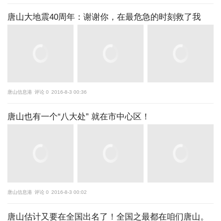
唐山大地震40周年：谢谢你，在最危急的时刻救了我
唐山信息港
评论 0
2016-8-3 00:36
唐山也有一个“八大处” 就在市中心区！
唐山信息港
评论 0
2016-8-3 00:02
唐山估计又要在全国出名了！全国之最都在咱们唐山。