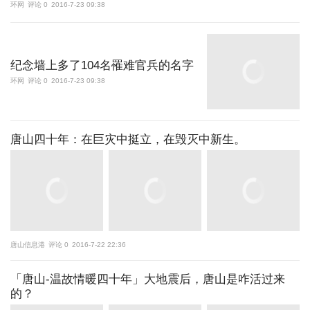
环网
评论 0
2016-7-23 09:38
纪念墙上多了104名罹难官兵的名字
环网
评论 0
2016-7-23 09:38
唐山四十年：在巨灾中挺立，在毁灭中新生。
唐山信息港
评论 0
2016-7-22 22:36
「唐山-温故情暖四十年」大地震后，唐山是咋活过来
的？