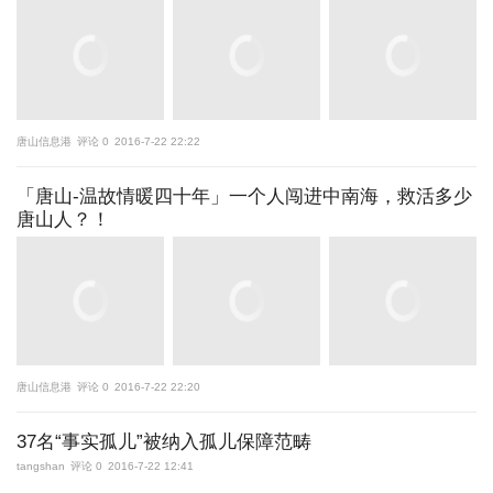
唐山信息港
评论 0
2016-7-22 22:22
「唐山-温故情暖四十年」一个人闯进中南海，救活多少
唐山人？！
唐山信息港
评论 0
2016-7-22 22:20
37名“事实孤儿”被纳入孤儿保障范畴
tangshan
评论 0
2016-7-22 12:41