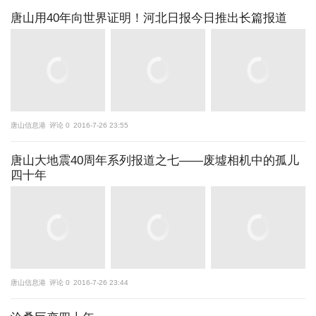
唐山用40年向世界证明！河北日报今日推出长篇报道
唐山信息港
评论 0
2016-7-26 23:55
唐山大地震40周年系列报道之七——废墟相机中的孤儿
四十年
唐山信息港
评论 0
2016-7-26 23:44