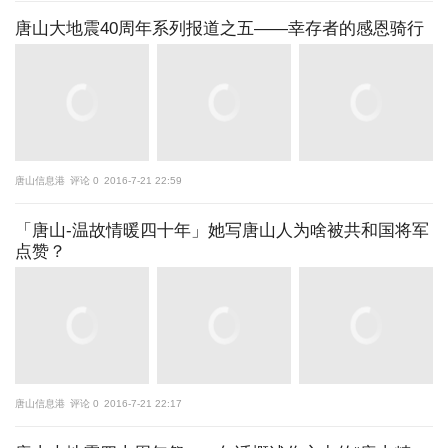
唐山大地震40周年系列报道之五——幸存者的感恩骑行
唐山信息港
评论 0
2016-7-21 22:59
「唐山-温故情暖四十年」她写唐山人为啥被共和国将军
点赞？
唐山信息港
评论 0
2016-7-21 22:17