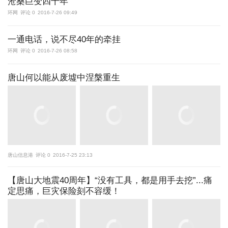
沧桑巨变四十年
环网
评论 0
2016-7-26 09:49
一通电话，说不尽40年的牵挂
环网
评论 0
2016-7-26 08:58
唐山何以能从废墟中涅槃重生
唐山信息港
评论 0
2016-7-25 23:13
【唐山大地震40周年】“没有工具，都是用手去挖”...痛
定思痛，巨灾保险刻不容缓！