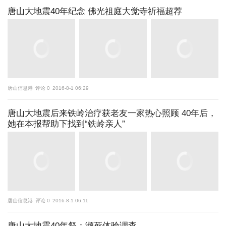
唐山大地震40年纪念 佛光祖庭大觉寺祈福超荐
唐山信息港
评论 0
2016-8-1 06:29
唐山大地震后来铁岭治疗获老友一家热心照顾 40年后，
她在本报帮助下找到“铁岭亲人”
唐山信息港
评论 0
2016-8-1 06:11
唐山大地震40年祭：濒死体验调查