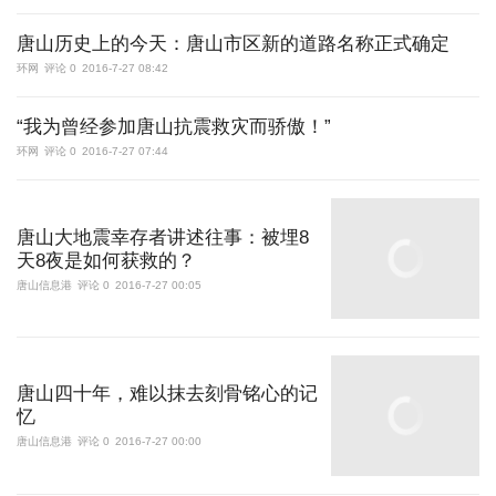
唐山历史上的今天：唐山市区新的道路名称正式确定
环网
评论 0
2016-7-27 08:42
“我为曾经参加唐山抗震救灾而骄傲！”
环网
评论 0
2016-7-27 07:44
唐山大地震幸存者讲述往事：被埋8
天8夜是如何获救的？
唐山信息港
评论 0
2016-7-27 00:05
唐山四十年，难以抹去刻骨铭心的记
忆
唐山信息港
评论 0
2016-7-27 00:00