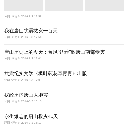
环网
评论 0
2016-8-3 17:58
我在唐山抗震救灾一百天
环网
评论 0
2016-8-3 17:58
唐山历史上的今天：台风“达维”致唐山南部受灾
环网
评论 0
2016-8-3 17:01
抗震纪实文学《枫叶荻花草青青》出版
环网
评论 0
2016-8-3 17:01
我经历的唐山大地震
环网
评论 0
2016-8-3 16:13
永生难忘的唐山救灾40天
环网
评论 0
2016-8-3 16:13