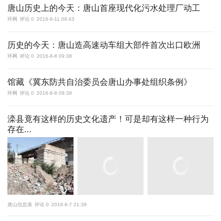
唐山历史上的今天：唐山首座现代化污水处理厂动工
环网
评论 0
2016-8-11 09:43
历史的今天：唐山造高速动车组大部件首次出口欧洲
环网
评论 0
2016-8-8 09:38
馆藏《冀东防共自治委员会唐山办事处组织条例》
环网
评论 0
2016-8-8 09:38
滦县竟有这样的历史文化遗产！可是却有这样一种行为
存在...
唐山信息港
评论 0
2016-8-7 21:39