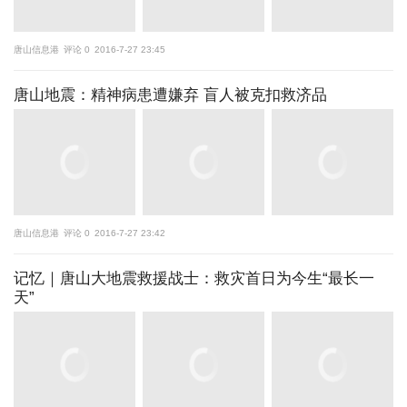
唐山信息港
评论 0
2016-7-27 23:45
唐山地震：精神病患遭嫌弃 盲人被克扣救济品
唐山信息港
评论 0
2016-7-27 23:42
记忆｜唐山大地震救援战士：救灾首日为今生“最长一
天”