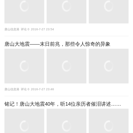
唐山信息港
评论 0
2016-7-27 23:54
唐山大地震——末日前兆，那些令人惊奇的异象
唐山信息港
评论 0
2016-7-27 23:46
铭记！唐山大地震40年，听14位亲历者催泪讲述……