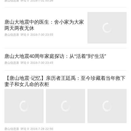
唐山信息港
评论 0
2016-7-31 00:36
唐山大地震中的医生：舍小家为大家
两天两夜无休
唐山信息港
评论 0
2016-7-30 23:55
唐山大地震40周年家庭探访：从“活着”到“生活”
唐山信息港
评论 0
2016-7-30 23:45
【唐山地震·记忆】亲历者王廷禹：至今珍藏着当年救下
妻子和女儿命的衣柜
唐山信息港
评论 0
2016-7-28 22:50