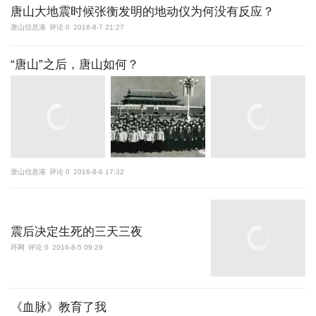
唐山大地震时候张衡发明的地动仪为何没有反应？
唐山信息港
评论 0
2016-8-7 21:27
“唐山”之后，唐山如何？
唐山信息港
评论 0
2016-8-6 17:32
震后决定生死的三天三夜
环网
评论 0
2016-8-5 09:29
《血脉》教育了我