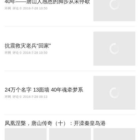
40年——唐山人感恩的脚步从未停歇
环网
评论 0
2016-7-28 10:50
抗震救灾老兵“回家”
环网
评论 0
2016-7-28 10:50
24万个名字 13面墙 40年魂牵梦系
环网
评论 0
2016-7-28 08:13
凤凰涅槃，唐山传奇（十）：开滦秦皇岛港