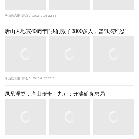
唐山信息港
评论 0
2016-7-25 22:55
唐山大地震40周年|“我们救了3800多人，曾饥渴难忍”
唐山信息港
评论 0
2016-7-25 22:54
凤凰涅槃，唐山传奇（九）：开滦矿务总局