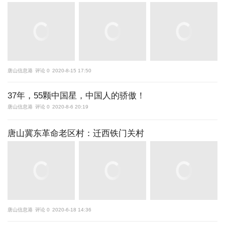
唐山信息港
评论 0
2020-8-15 17:50
37年，55颗中国星，中国人的骄傲！
唐山信息港
评论 0
2020-8-6 20:19
唐山冀东革命老区村：迁西铁门关村
唐山信息港
评论 0
2020-6-18 14:36