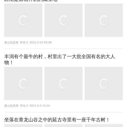
唐山信息港
评论 0
2021-3-15 09:39
丰润有个最牛的村，村里出了一大批全国有名的大人
物！
唐山信息港
评论 0
2021-3-3 13:24
坐落在青龙山谷之中的延古寺里有一座千年古树！