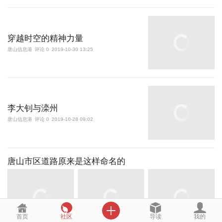
穿越时空的精神力量
唐山信息港
评论 0
2019-10-30 13:25
李大钊与滦州
唐山信息港
评论 0
2019-10-28 09:02
唐山市区道路原来是这样命名的

首页
社区
导读
我的