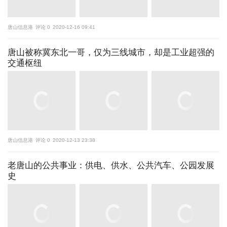
唐山信息港
评论 0
2020-12-16 09:41
唐山被称冀东北一哥，仅为三线城市，却是工业超强的
交通枢纽
唐山信息港
评论 0
2020-12-13 23:38
老唐山的公共事业：供电、供水、公共汽车、公园发展
史