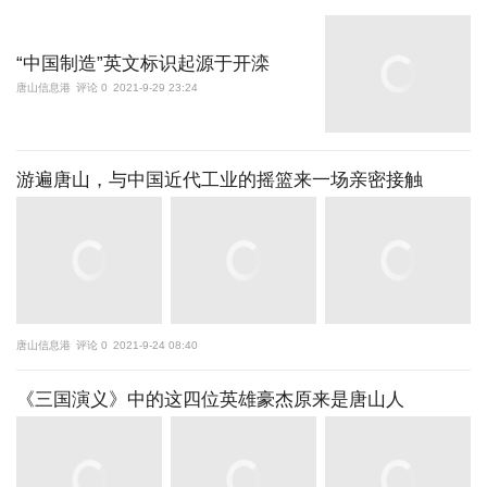
“中国制造”英文标识起源于开滦
唐山信息港
评论 0
2021-9-29 23:24
游遍唐山，与中国近代工业的摇篮来一场亲密接触
唐山信息港
评论 0
2021-9-24 08:40
《三国演义》中的这四位英雄豪杰原来是唐山人