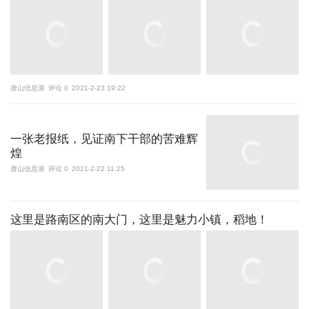
唐山信息港
评论 0
2021-2-23 19:22
一张老报纸，见证南下干部的苦难辉
煌
唐山信息港
评论 0
2021-2-22 11:25
这里是路南区的南大门，这里是魅力小镇，稻地！