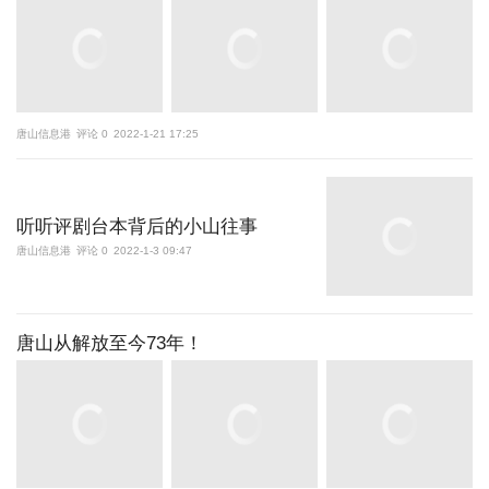
唐山信息港
评论 0
2022-1-21 17:25
听听评剧台本背后的小山往事
唐山信息港
评论 0
2022-1-3 09:47
唐山从解放至今73年！