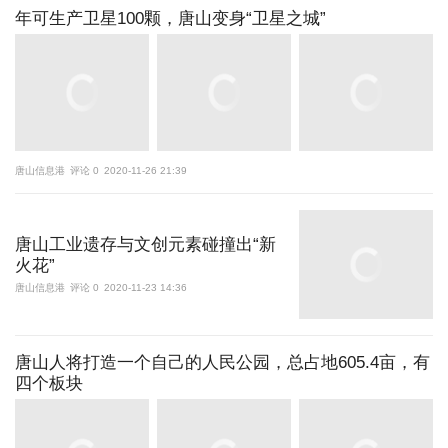
年可生产卫星100颗，唐山变身“卫星之城”
唐山信息港
评论 0
2020-11-26 21:39
唐山工业遗存与文创元素碰撞出“新
火花”
唐山信息港
评论 0
2020-11-23 14:36
唐山人将打造一个自己的人民公园，总占地605.4亩，有
四个板块