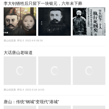
李大钊牺牲后只留下一块银元，六年未下葬
唐山信息港
评论 0
2022-4-6 08:34
大话唐山老味道
唐山信息港
评论 0
2022-3-18 14:03
唐山：传统“钢城”变现代“港城”