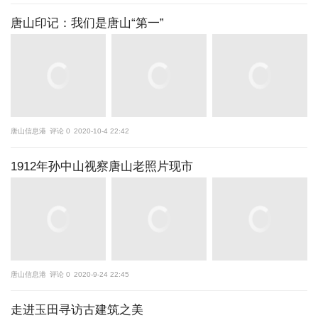
唐山印记：我们是唐山“第一”
唐山信息港
评论 0
2020-10-4 22:42
1912年孙中山视察唐山老照片现市
唐山信息港
评论 0
2020-9-24 22:45
走进玉田寻访古建筑之美