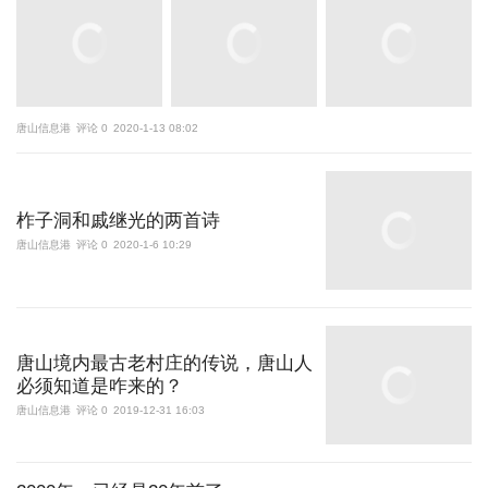
唐山信息港
评论 0
2020-1-13 08:02
柞子洞和戚继光的两首诗
唐山信息港
评论 0
2020-1-6 10:29
唐山境内最古老村庄的传说，唐山人
必须知道是咋来的？
唐山信息港
评论 0
2019-12-31 16:03