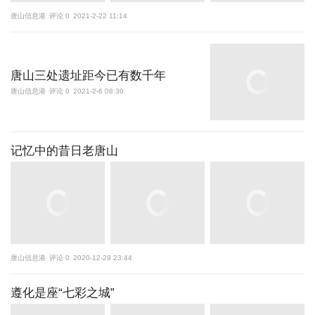
唐山信息港
评论 0
2021-2-22 11:14
唐山三处遗址距今已有数千年
唐山信息港
评论 0
2021-2-6 08:30
记忆中的昔日老唐山
唐山信息港
评论 0
2020-12-29 23:44
遵化是座“七彩之城”