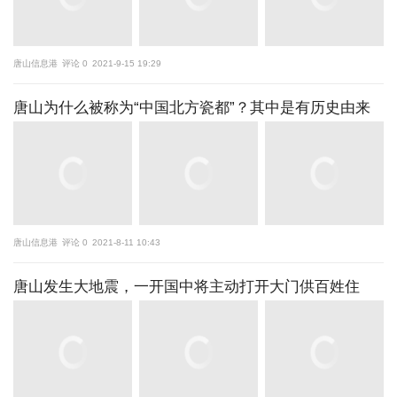
唐山信息港
评论 0
2021-9-15 19:29
唐山为什么被称为“中国北方瓷都”？其中是有历史由来
唐山信息港
评论 0
2021-8-11 10:43
唐山发生大地震，一开国中将主动打开大门供百姓住