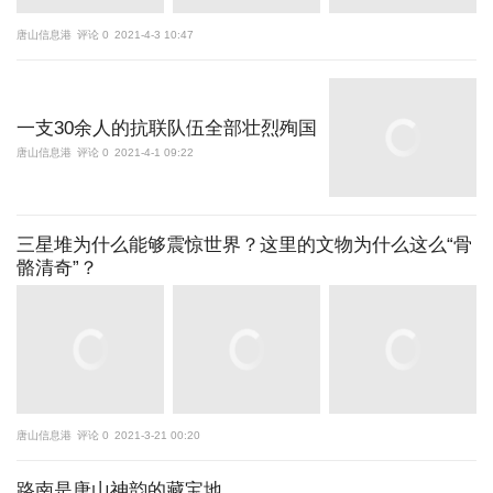
唐山信息港
评论 0
2021-4-3 10:47
一支30余人的抗联队伍全部壮烈殉国
唐山信息港
评论 0
2021-4-1 09:22
三星堆为什么能够震惊世界？这里的文物为什么这么“骨
骼清奇”？
唐山信息港
评论 0
2021-3-21 00:20
路南是唐山神韵的藏宝地