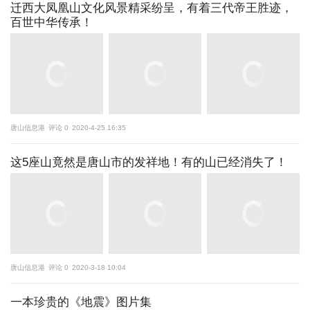
迁西大凤凰山文化风景精采纷呈，有着三代帝王胜迹，
百世中华传承！
唐山信息港
评论 0
2020-4-25 16:35
这5座山竟然是唐山市的发祥地！有的山已经消失了！
唐山信息港
评论 0
2020-3-18 10:04
一本珍贵的《地震》图片集