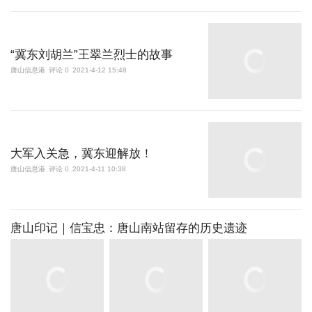
“冀东刘胡兰”王翠兰烈士的故事
唐山信息港
评论 0
2021-4-12 15:48
大军入关急，冀东迎解放！
唐山信息港
评论 0
2021-4-11 10:38
唐山印记｜信宝忠：唐山南站留存的历史遗迹