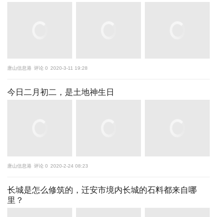
唐山信息港
评论 0
2020-3-11 19:28
今日二月初二，是土地神生日
唐山信息港
评论 0
2020-2-24 08:23
长城是怎么修筑的，迁安市境内长城的石料都来自哪
里？