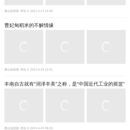
唐山信息港
评论 0
2021-5-17 12:36
曹妃甸稻米的不解情缘
唐山信息港
评论 0
2021-4-24 22:51
丰南自古就有“润泽丰美”之称，是“中国近代工业的摇篮”
唐山信息港
评论 0
2021-4-20 09:26