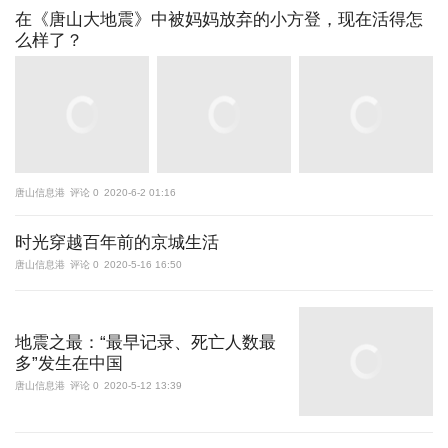
在《唐山大地震》中被妈妈放弃的小方登，现在活得怎
么样了？
唐山信息港
评论 0
2020-6-2 01:16
时光穿越百年前的京城生活
唐山信息港
评论 0
2020-5-16 16:50
地震之最：“最早记录、死亡人数最
多”发生在中国
唐山信息港
评论 0
2020-5-12 13:39