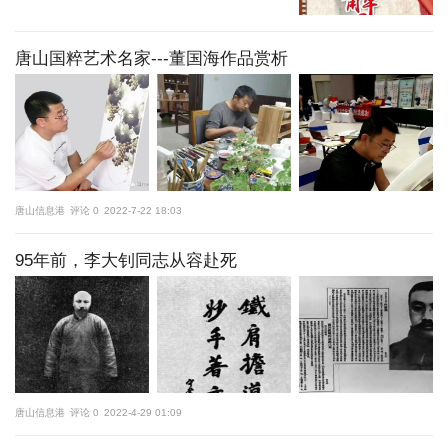
更多
唐山国粹艺术名家---董国海作品赏析
访问电脑版
唐山信息港
评论 0
2022-7-22 18:03
95年前，李大钊同志从容赴死
唐山信息港
评论 0
2022-4-29 01:09