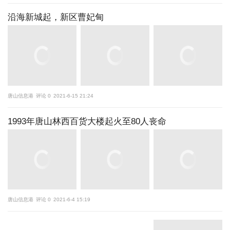
沿海新城起，新区曹妃甸
唐山信息港
评论 0
2021-6-15 21:24
1993年唐山林西百货大楼起火至80人丧命
唐山信息港
评论 0
2021-6-4 15:19