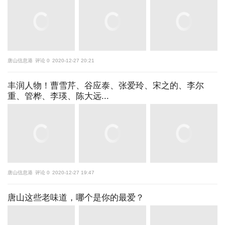
唐山信息港
评论 0
2020-12-27 20:21
丰润人物！曹雪芹、谷应泰、张爱玲、宋之的、李尔
重、管桦、李瑛、陈大远...
唐山信息港
评论 0
2020-12-27 19:47
唐山这些老味道，哪个是你的最爱？