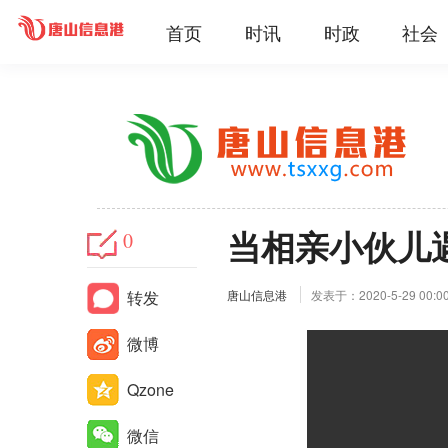
首页
时讯
时政
社会
当相亲小伙儿
0
转发
唐山信息港
发表于：2020-5-29 00:0
微博
Qzone
微信