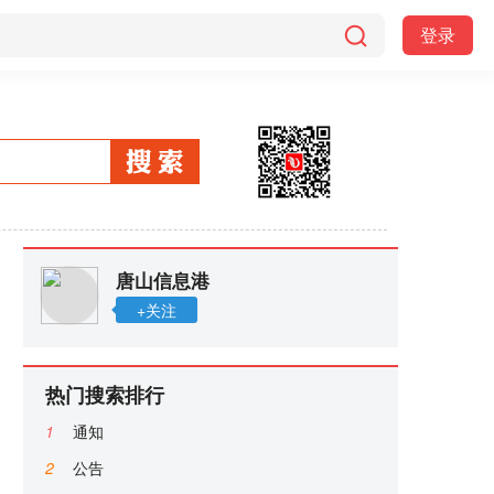
登录
唐山信息港
+关注
热门搜索排行
1
通知
2
公告