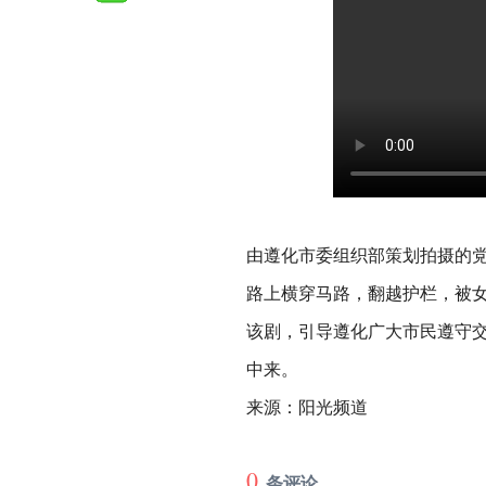
由遵化市委组织部策划拍摄的
路上横穿马路，翻越护栏，被
该剧，引导遵化广大市民遵守
中来。
来源：阳光频道
0
条评论