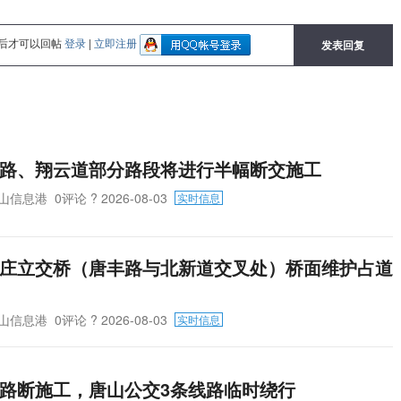
后才可以回帖
登录
|
立即注册
发表回复
路、翔云道部分路段将进行半幅断交施工
山信息港
0评论
? 2026-08-03
实时信息
庄立交桥（唐丰路与北新道交叉处）桥面维护占道
山信息港
0评论
? 2026-08-03
实时信息
路断施工，唐山公交3条线路临时绕行