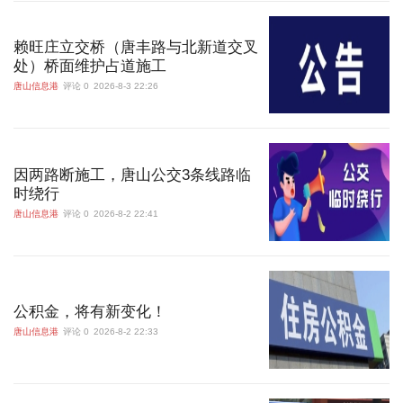
赖旺庄立交桥（唐丰路与北新道交叉
处）桥面维护占道施工
唐山信息港
评论 0
2026-8-3 22:26
因两路断施工，唐山公交3条线路临
时绕行
唐山信息港
评论 0
2026-8-2 22:41
公积金，将有新变化！
唐山信息港
评论 0
2026-8-2 22:33