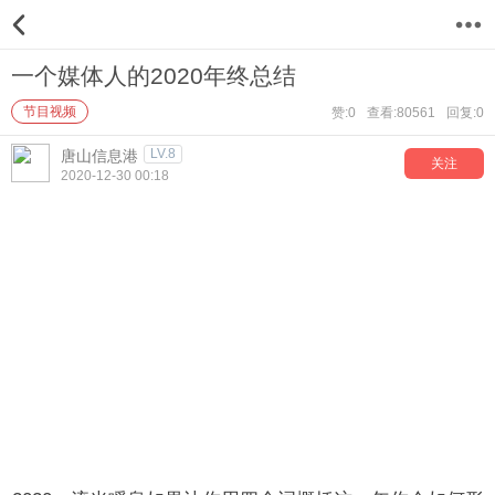
12
一个媒体人的2020年终总结
节目视频
赞:0
查看:80561
回复:0
LV.8
唐山信息港
关注
2020-12-30 00:18