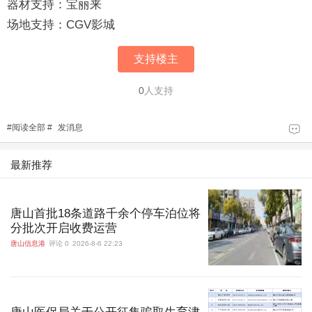
器材支持：宝丽来
场地支持：CGV影城
支持楼主
0
人支持
#
阅读全部
#
发消息
最新推荐
唐山首批18条道路千余个停车泊位将
分批次开启收费运营
唐山信息港
评论 0
2026-8-6 22:23