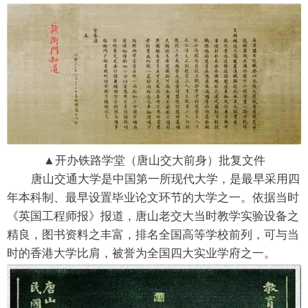
▲开办铁路学堂（唐山交大前身）批复文件
唐山交通大学是中国第一所现代大学，是最早采用四
年本科制、最早设置毕业论文环节的大学之一。依据当时
《英国工程师报》报道，唐山老交大当时教学实验设备之
精良，图书资料之丰富，排名全国高等学校前列，可与当
时的香港大学比肩，被誉为全国四大实业学府之一。