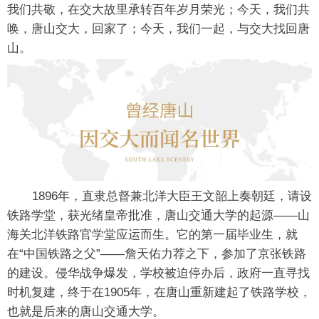
我们共敬，在交大故里承转百年岁月荣光；今天，我们共
唤，唐山交大，回家了；今天，我们一起，与交大找回唐
山。
1896年，直隶总督兼北洋大臣王文韶上奏朝廷，请设
铁路学堂，获光绪皇帝批准，唐山交通大学的起源——山
海关北洋铁路官学堂应运而生。它的第一届毕业生，就
在“中国铁路之父”——詹天佑力荐之下，参加了京张铁路
的建设。侵华战争爆发，学校被迫停办后，政府一直寻找
时机复建，终于在1905年，在唐山重新建起了铁路学校，
也就是后来的唐山交通大学。