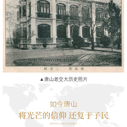
▲唐山老交大历史照片