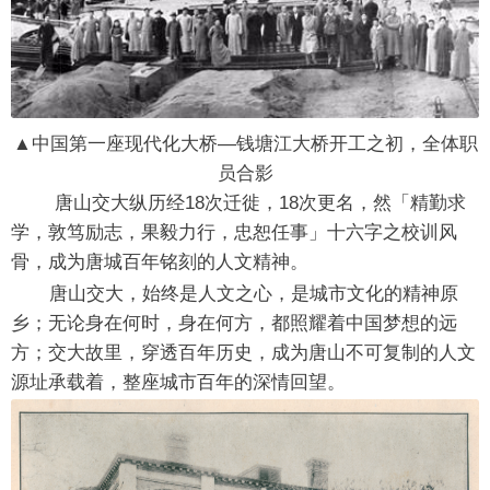
▲中国第一座现代化大桥—钱塘江大桥开工之初，全体职
员合影
唐山交大纵历经18次迁徙，18次更名，然「精勤求
学，敦笃励志，果毅力行，忠恕任事」十六字之校训风
骨，成为唐城百年铭刻的人文精神。
唐山交大，始终是人文之心，是城市文化的精神原
乡；无论身在何时，身在何方，都照耀着中国梦想的远
方；交大故里，穿透百年历史，成为唐山不可复制的人文
源址承载着，整座城市百年的深情回望。