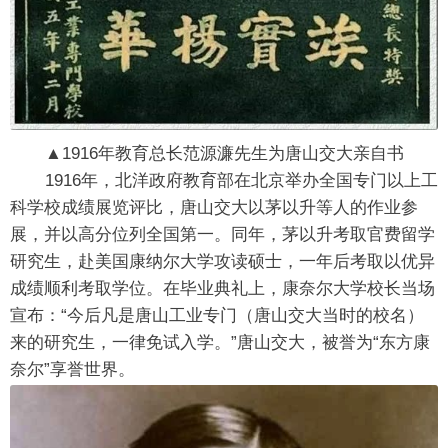
▲1916年教育总长范源濂先生为唐山交大亲自书
1916年，北洋政府教育部在北京举办全国专门以上工
科学校成绩展览评比，唐山交大以茅以升等人的作业参
展，并以高分位列全国第一。同年，茅以升考取官费留学
研究生，赴美国康纳尔大学攻读硕士，一年后考取以优异
成绩顺利考取学位。在毕业典礼上，康奈尔大学校长当场
宣布：“今后凡是唐山工业专门（唐山交大当时的校名）
来的研究生，一律免试入学。”唐山交大，被誉为“东方康
奈尔”享誉世界。