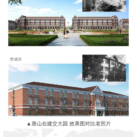
▲唐山在建交大园 效果图对比老照片