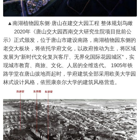
▲南湖植物园东侧·唐山在建交大园工程 整体规划鸟瞰
2020年《唐山交大园西南交大研究生院项目批前公
示》正式颁发，位于唐山市建设南路，南湖植物园东侧的
老交大板块，将依托学府文化，以政府推动为主，将区域
发展为“新时代文化复兴客厅、无界化国际花园城区”，实
现城市教育、商旅、文化、人居的全维迭代。 1905年铁
路学堂在唐山拔地而起时，学府建筑全部采用欧美大学园
林式设计风格，依照康奈尔大学的建筑风格营造。