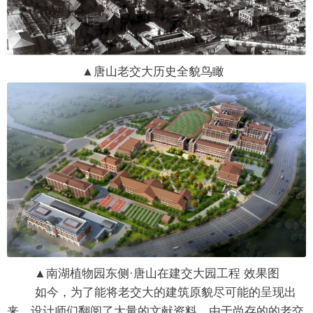
▲唐山老交大历史全貌鸟瞰
▲南湖植物园东侧·唐山在建交大园工程 效果图
如今，为了能将老交大的建筑原貌尽可能的呈现出
来，设计师们翻阅了大量的文献资料，由于尚存的的老交