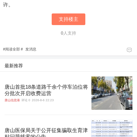
许。
支持楼主
0
人支持
#
阅读全部
#
发消息
最新推荐
唐山首批18条道路千余个停车泊位将
分批次开启收费运营
唐山信息港
评论 0
2026-8-6 22:23
唐山医保局关于公开征集骗取生育津
贴问题线索的公告