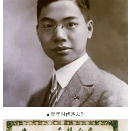
▲青年时代茅以升