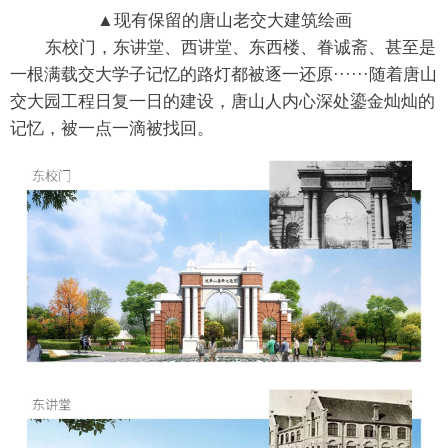
▲现有保留的唐山老交大建筑绘画
东校门，东讲堂、西讲堂、东西楼、眷诚斋、甚至是
一根满载交大学子记忆的路灯都被逐一还原······随着唐山
交大园工程日复一日的建设，唐山人内心深处鎏金灿灿的
记忆，被一点一滴被找回。