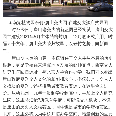
▲南湖植物园东侧·唐山交大园 在建交大酒店效果图
时至今日，唐山老交大的新蓝图已经绘就：唐山交大
园主建筑2021年5月主体结构封顶， 12月底正式启用。时
隔五十六年，唐山交大荣归故里，以破竹之势，向新而
生。
唐山交大园的再建，不仅留住了交大生生不息的历史
根脉，更是学校在京津冀地区发展的延伸支点，西南交大
研究生院回归源址，与北京大学合作办学，我们可以看出
唐山政府复兴交大文化的意图和决心，不仅如此，交大人
文板块的复兴，还将推动城市教育资源，在这里全面进
阶。从幼儿园、九年一贯制学校到高中，再加上交大研究
生院，这里将汇聚7所教育学府，可以说交大板块，不仅
是唐山的历史人文核芯区，同样也是城市的学府核芯区。
未来，这里必将成为学校开拓办学空间、增量创新的重要