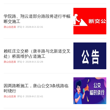
学院路、翔云道部分路段将进行半幅
断交施工
唐山信息港
评论 0
2026-8-3 22:31
赖旺庄立交桥（唐丰路与北新道交叉
处）桥面维护占道施工
唐山信息港
评论 0
2026-8-3 22:26
因两路断施工，唐山公交3条线路临
时绕行
唐山信息港
评论 0
2026-8-2 22:41