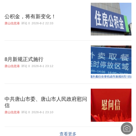
公积金，将有新变化！
唐山信息港
评论 0
2026-8-2 22:33
8月新规正式施行
唐山信息港
评论 0
2026-8-1 23:12
中共唐山市委、唐山市人民政府慰问
信
唐山信息港
评论 0
2026-8-1 23:10
查看更多