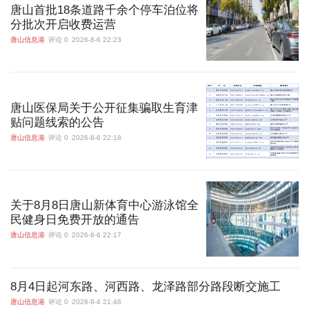
唐山首批18条道路千余个停车泊位将
分批次开启收费运营
唐山信息港
评论 0
2026-8-6 22:23
唐山医保局关于公开征集骗取生育津
贴问题线索的公告
唐山信息港
评论 0
2026-8-6 22:18
关于8月8日唐山新体育中心游泳馆全
民健身日免费开放的通告
唐山信息港
评论 0
2026-8-6 22:17
8月4日起河东路、河西路、龙泽路部分路段断交施工
唐山信息港
评论 0
2026-8-4 21:46