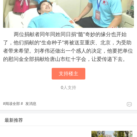
两位捐献者同年同姓同日捐“髓”奇妙的缘分也开始
了，他们捐献的“生命种子”将被送至重庆、北京，为受助
者带来希望。刘孝伟还做出一个感人的决定，他要把单位
的慰问金全部捐献给唐山市红十字会，让爱传递下去。
支持楼主
0
人支持
#
阅读全部
#
发消息
最新推荐