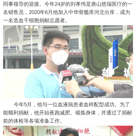
同事领导的迎接。今年24岁的刘孝伟是唐山慈瑞医疗的一
名销售员，2020年6月他加入中华骨髓库河北分库，成为
一名造血干细胞捐献志愿者。
今年5月，他与一位血液病患者血样配型成功。为了
能顺利捐献，他开始夜跑减肥、锻炼身体，并通过了捐献
前的体检等各项准备工作。