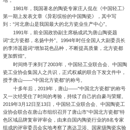
地”。
1981年，我国著名的陶瓷专家庄人侃在《中国轻工》
第一期上发表文章《异彩缤纷的中国陶瓷》，其中写
到：“河北唐山是我国最大的北方瓷业生产中心”。
1991年，前全国政协副主席杨成武为唐山陶瓷题
词“北方瓷都，名扬中外”。1994年时任全国人大副委员长
的李沛遥题词“增加花色品种，不断提高质量，北方瓷都
更加辉煌”。
时间终于来到了2003年，中国轻工业联合会、中国陶
瓷工业协会集国人之共识，正式权威的联合下发文件中，
授予唐山——“中国北方瓷都”的称号。
十多年后，2019年，唐山——“中国北方瓷都”的称号
又一次经受住了时间的考验，持续了自己的自豪与荣耀。
2019年3月12日至13日，中国轻工业联合会、中国陶瓷工
业协会联合在唐山市组织召开了唐山市“中国北方瓷都”特
色区域品牌复审评审会，由来自国内陶瓷行业的8名专家
组成的评审委员会实地考察了惠达卫浴、国家级陶瓷实验