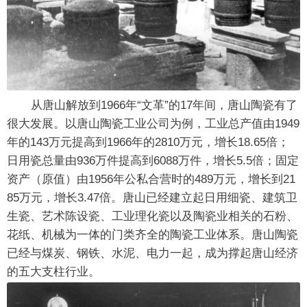
从唐山解放到1966年“文革”的17年间，唐山陶瓷有了
很大发展。以唐山陶瓷工业公司为例，工业总产值由1949
年的143万元提高到1966年的2810万元，增长18.65倍；
日用瓷总量由936万件提高到6088万件，增长5.5倍；固定
资产（原值）由1956年公私合营时的489万元，增长到21
85万元，增长3.47倍。唐山已经建立起日用细瓷、建筑卫
生瓷、艺术陈设瓷、工业理化瓷以及陶瓷业相关的石粉、
花纸、机械为一体的门类齐全的陶瓷工业体系。唐山陶瓷
已经与煤炭、钢铁、水泥、电力一起，成为撑起唐山经济
的五大支柱行业。