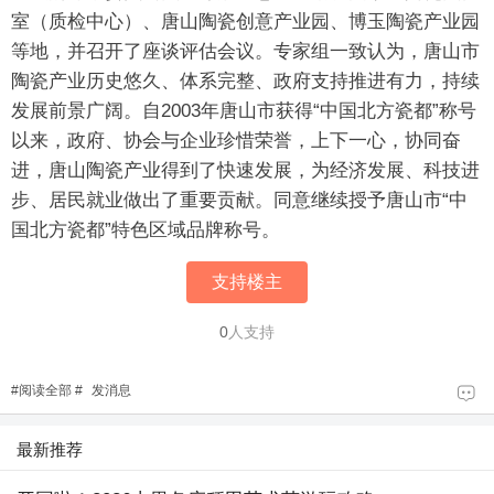
室（质检中心）、唐山陶瓷创意产业园、博玉陶瓷产业园
等地，并召开了座谈评估会议。专家组一致认为，唐山市
陶瓷产业历史悠久、体系完整、政府支持推进有力，持续
发展前景广阔。自2003年唐山市获得“中国北方瓷都”称号
以来，政府、协会与企业珍惜荣誉，上下一心，协同奋
进，唐山陶瓷产业得到了快速发展，为经济发展、科技进
步、居民就业做出了重要贡献。同意继续授予唐山市“中
国北方瓷都”特色区域品牌称号。
支持楼主
0
人支持
#
阅读全部
#
发消息
最新推荐