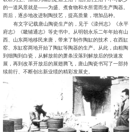
的一道风景就是——为盛、煮食物和水所需而生产陶器。
而后，逐步地改进制陶技艺，提高质量，增加品种。
有文字记载唐山陶瓷生产的，见于《滦州志》《永平
府志》《畿辅通志》等史书中。从明朝永乐二年年始有山
西、山东两地移民来唐，带来了制作陶缸的技术，在西缸
窑、东缸窑两地开始了陶缸等陶器的生产。从此，由粗陶
到细陶到白瓷，从解放前的萧条没落到解放后的快速发
展，再到改革开放后的展翅腾飞，唐山陶瓷书写了一部持
续前行、不断创出新业绩的精彩发展史。