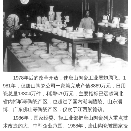
1978年后的改革开放，使唐山陶瓷工业展翅腾飞。1
981年，仅唐山陶瓷公司一家就完成产值8869万元，日用
瓷总量13304万件，利润579万元，主要指标已远超河北
省内邯郸等陶瓷产区，也超过了国内湖南醴陵、山东淄
博、广东佛山等陶瓷产区，仅次于江西景德镇。
1986年，国家经委、轻工业部把唐山陶瓷列入重点技
术改造的大、中型企业范围。1988年，唐山陶瓷被国家授