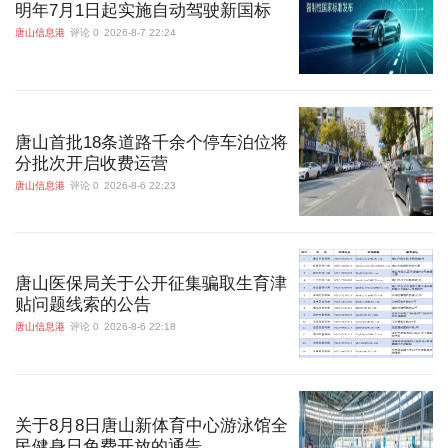
明年7月1日起实施自动驾驶新国标
唐山信息港
评论 0
2026-8-7 22:24
唐山首批18条道路千余个停车泊位将
分批次开启收费运营
唐山信息港
评论 0
2026-8-6 22:23
唐山医保局关于公开征集骗取生育津
贴问题线索的公告
唐山信息港
评论 0
2026-8-6 22:18
关于8月8日唐山新体育中心游泳馆全
民健身日免费开放的通告