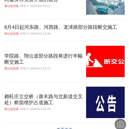
唐山信息港
评论 0
2026-8-6 22:17
8月4日起河东路、河西路、龙泽路部分路段断交施工
唐山信息港
评论 0
2026-8-4 21:46
学院路、翔云道部分路段将进行半幅
断交施工
唐山信息港
评论 0
2026-8-3 22:31
赖旺庄立交桥（唐丰路与北新道交叉
处）桥面维护占道施工
唐山信息港
评论 0
2026-8-3 22:26