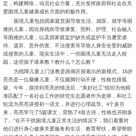
定，构建网络，动员社会力量，充分发挥政府和社会在关
爱困境儿童健康成长方面的积极作用。
困境儿童包括因家庭贫困导致生活、就医、就学等困
难的儿童，因自身残疾导致康复、照料、护理、社会融入
等困难的儿童，以及因家庭监护缺失或监护不当遭受虐
待、遗弃、意外伤害、不法侵害等导致人身安全受到威胁
或侵害的儿童。现实生活中，一些困境儿童无法走入校
园，这些孩子谁来教？教什么？怎么教？
为残障儿童上门送教是路南区探索出的新模式。16岁
亮亮是一位脑瘫儿童，不仅腿脚行动不便，性格也很孤
僻。今年，摸排到亮亮的情况后，“美好社工”组织为他精
准匹配了一名社会工作的研究生志愿者作为老师，和社工
轮流为亮亮讲授初一语文，并进行心理疏导。4个多月
来，亮亮学习了5篇课文，背熟了4首古诗，性格也开朗多
了。“在不干扰困境儿童正常生活的情况下，我们着重对
他们进行身心健康关爱服务和生活、教育帮扶，希望帮助