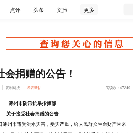
点评
头条
文旅
更多
社会捐赠的公告！
复制链接
发表新帖
阅读数：47249
涿州市防汛抗旱指挥部
关于接受社会捐赠的公告
日涿州市遭受洪水灾害，受灾严重，给人民群众生命财产带来