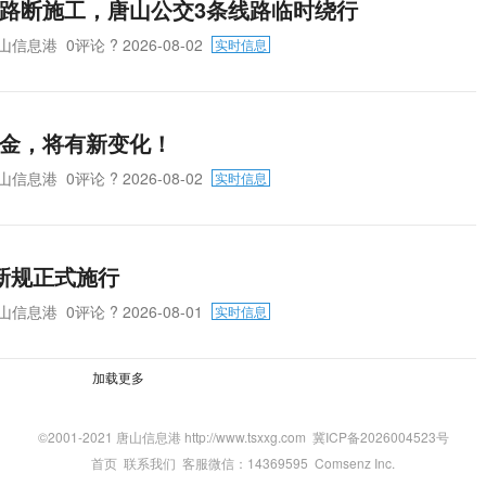
路断施工，唐山公交3条线路临时绕行
山信息港
0评论
? 2026-08-02
实时信息
金，将有新变化！
山信息港
0评论
? 2026-08-02
实时信息
新规正式施行
山信息港
0评论
? 2026-08-01
实时信息
加载更多
©2001-2021 唐山信息港 http://www.tsxxg.com
冀ICP备2026004523号
首页
联系我们
客服微信：14369595
Comsenz Inc.