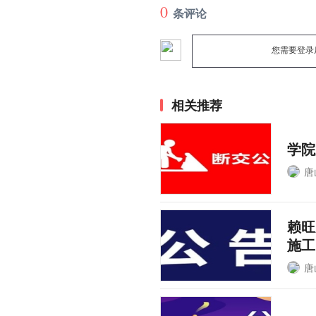
0
条评论
您需要登录
相关推荐
学院
唐
赖旺
施工
唐