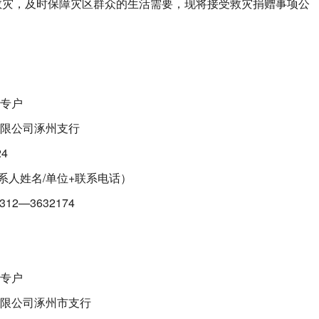
救灾，及时保障灾区群众的生活需要，现将接受救灾捐赠事项公
款专户
有限公司涿州支行
24
系人姓名/单位+联系电话）
12—3632174
款专户
有限公司涿州市支行