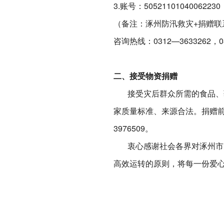
3.账号：50521101040062230
（备注：涿州防汛救灾+捐赠联
咨询热线：0312—3633262，03
二、接受物资捐赠
接受灾后群众所需的食品、药
家质量标准、来源合法。捐赠前可咨
3976509。
衷心感谢社会各界对涿州市防
高效运转的原则，将每一份爱