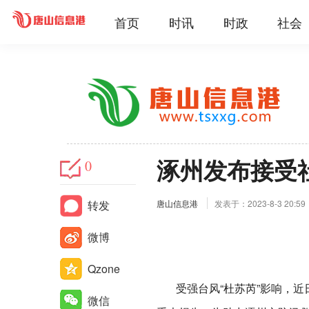
首页
时讯
时政
社会
涿州发布接受
0
转发
唐山信息港
发表于：2023-8-3 20:59
微博
Qzone
受强台风“杜苏芮”影响，近
微信