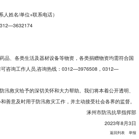
系人姓名/单位+联系电话）
12—3632174
品、各类生活及器材设备等物资，各类捐赠物资均需符合国
询工作人员,咨询热线：0312—3976508，0312—
汛救灾给予的深切关怀和大力帮助。我们将本着公开透明、
心和善意及时用于防汛救灾工作，并主动接受社会各界的监督。
涿州市防汛抗旱指挥部
2023年8月3日
返回列表
举报