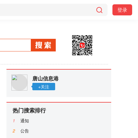
登录
唐山信息港
+关注
热门搜索排行
1
通知
2
公告