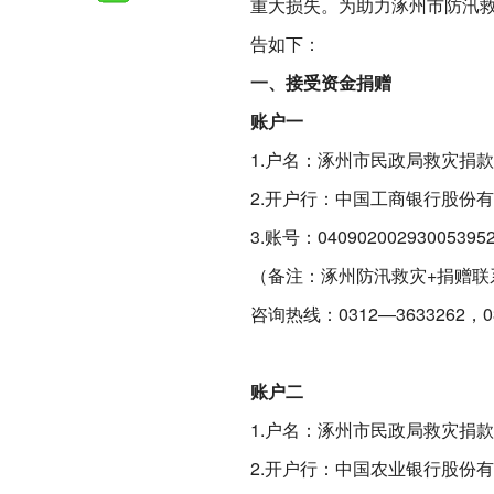
重大损失。为助力涿州市防汛
告如下：
一、接受资金捐赠
账户一
1.户名：涿州市民政局救灾捐
2.开户行：中国工商银行股份
3.账号：04090200293005395
（备注：涿州防汛救灾+捐赠联
咨询热线：0312—3633262，03
账户二
1.户名：涿州市民政局救灾捐
2.开户行：中国农业银行股份