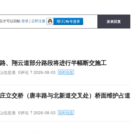
后才可以回帖
登录
|
立即注册
发表回复
路、翔云道部分路段将进行半幅断交施工
山信息港
0评论
? 2026-08-03
实时信息
庄立交桥（唐丰路与北新道交叉处）桥面维护占道
山信息港
0评论
? 2026-08-03
实时信息