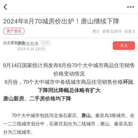
12
2024年8月70城房价出炉！唐山继续下降
房产资讯
赞:0
查看:52879
回复:0
点击重新加载
LV.8
唐山信息港
关注
2024-9-14 18:05
9月14日国家统计局发布8月份70个大中城市商品住宅销售
价格变动情况
8月份，70个大中城市中各线城市商品住宅销售价格
环比
下降
同比降幅总体略有扩大
唐山新房、二手房价格均下降
70个大中城市包括河北省石家庄、
唐山、
秦皇岛3座城市。在
一二三线城市划分中，石家庄划分为二线城市，唐山、秦皇岛划
分为三线城市。