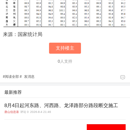
来源：国家统计局
支持楼主
0
人支持
#
阅读全部
#
发消息
最新推荐
8月4日起河东路、河西路、龙泽路部分路段断交施工
唐山信息港
评论 0
2026-8-4 21:46