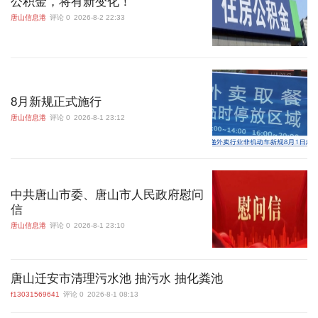
公积金，将有新变化！
唐山信息港
评论 0
2026-8-2 22:33
8月新规正式施行
唐山信息港
评论 0
2026-8-1 23:12
中共唐山市委、唐山市人民政府慰问
信
唐山信息港
评论 0
2026-8-1 23:10
唐山迁安市清理污水池 抽污水 抽化粪池
f13031569641
评论 0
2026-8-1 08:13