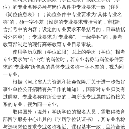
位）的专业名称必须与岗位条件中专业要求一致（详见
《岗位信息表》）；岗位条件中专业要求为“具体专业名
称”的，须一字不差（设定的专业要求带括号的，审核时
含括号中的内容；设定的专业要求不带括号的，只审核括
号外内容）；专业要求为“专业类”、“一级学科”的，参考
教育部制定的现行高等教育专业目录审核。
使用学历底限（学位底限）以上的学历（学位）报考
专业要求为“专业类”的岗位时，若专业名称与岗位条件要
求的“专业类”所包含的具体专业名称一字不差的，视为同
一专业。
根据《河北省人力资源和社会保障厅关于进一步做好
事业单位公开招聘有关工作的通知》，国家对专业归类有
过调整、专业名称有所变更的，与所设专业属前后衔接关
系的专业，视为同一专业。
取得国外（境外）学历学位的报名人员，需取得教育
部留学服务中心出具的《学历学位认证书》，其专业名称
与选聘岗位要求专业名称相近、课程基本一致，且符合该