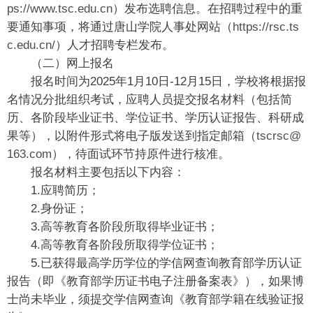
ps://www.tsc.edu.cn
）发布选聘信息。在招聘过程中的重
要通知事项，将通过唐山学院人事处网站（
https://rsc.ts
c.edu.cn/
）人才招聘专栏发布。
（二）网上报名
报名时间为2025年1月10日-12月15日，学校将根据报
名情况分批组织考试，应聘人员提交报名材料（包括简
历、各阶段毕业证书、学位证书、学历认证报告、科研成
果等），以附件形式将电子版发送到指定邮箱（
tscrsc@
163.com
），待面试环节持原件进行核准。
报名材料主要包括以下内容：
1.应聘简历；
2.身份证；
3.高等教育各阶段所取得毕业证书；
4.高等教育各阶段所取得学位证书；
5.已获得最高学历学位的学信网查询教育部学历认证
报告（即《教育部学历证书电子注册备案表》），如果博
士尚未毕业，须提交学信网查询《教育部学籍在线验证报