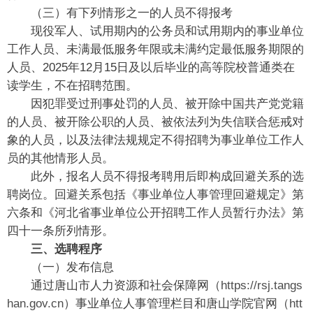
（三）有下列情形之一的人员不得报考
现役军人、试用期内的公务员和试用期内的事业单位
工作人员、未满最低服务年限或未满约定最低服务期限的
人员、2025年12月15日及以后毕业的高等院校普通类在
读学生，不在招聘范围。
因犯罪受过刑事处罚的人员、被开除中国共产党党籍
的人员、被开除公职的人员、被依法列为失信联合惩戒对
象的人员，以及法律法规规定不得招聘为事业单位工作人
员的其他情形人员。
此外，报名人员不得报考聘用后即构成回避关系的选
聘岗位。回避关系包括《事业单位人事管理回避规定》第
六条和《河北省事业单位公开招聘工作人员暂行办法》第
四十一条所列情形。
三、选聘程序
（一）发布信息
通过唐山市人力资源和社会保障网（
https://rsj.tangs
han.gov.cn
）事业单位人事管理栏目和唐山学院官网（
htt