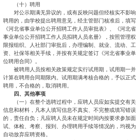
（十）聘用
对公示期满无异议的，或有反映问题但经核实不影响
聘用的，由学校提出聘用意见，经主管部门核准后，填写
《河北省事业单位公开招聘工作人员审批表》、《河北省
事业单位公开招聘工作人员拟聘人员名册》，按照管理权
限报组织、人社部门审批后，办理编制、就业、流动、工
资、社保等相关手续，并按有关规定签订《河北省事业单
位聘用合同》。
被聘用人员按相关政策规定实行试用期，试用期一并
计算在聘用合同期限内。试用期满考核合格的，予以正式
聘用，不合格的，取消聘用。
四、其他事项
（一）在整个选聘过程中，应聘人员应如实提交有关
信息和材料，凡本人填写信息不真实、不完整或填写错误
的，责任自负；凡应聘人员未在规定时间内按要求参加面
试、体检、考察、报到、办理聘用手续等情况的，均视为
自动放弃应聘资格。