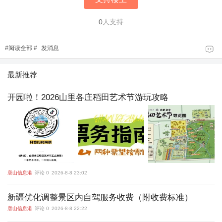
0
人支持
#
阅读全部
#
发消息
最新推荐
开园啦！2026山里各庄稻田艺术节游玩攻略
唐山信息港
评论 0
2026-8-8 23:02
新疆优化调整景区内自驾服务收费（附收费标准）
唐山信息港
评论 0
2026-8-8 22:22