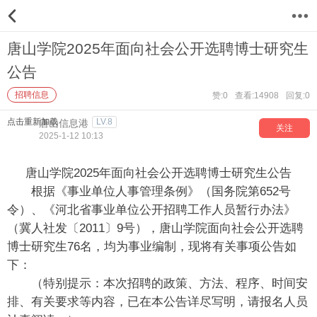
12
唐山学院2025年面向社会公开选聘博士研究生
公告
招聘信息
赞:0
查看:14908
回复:0
点击重新加载
LV.8
唐山信息港
关注
2025-1-12 10:13
唐山学院2025年面向社会公开选聘博士研究生公告
根据《事业单位人事管理条例》（国务院第652号
令）、《河北省事业单位公开招聘工作人员暂行办法》
（冀人社发〔2011〕9号），唐山学院面向社会公开选聘
博士研究生76名，均为事业编制，现将有关事项公告如
下：
（特别提示：本次招聘的政策、方法、程序、时间安
排、有关要求等内容，已在本公告详尽写明，请报名人员