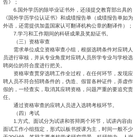
告》；
6.国外学历的除毕业证书外，还须提交教育部出具的
《国外学历学位认证书》和成绩报告单（成绩报告单如为
外语，还需提供加盖国家认可翻译机构公章的翻译件）；
7.学习和工作期间的科研成果及奖励证书。
（三）资格审查
需求单位成立资格审查小组，根据选聘条件对应聘人
员进行审核，并从专业角度对应聘人员所学专业与学校选
聘岗位的符合度进行把关。
资格审查贯穿选聘工作全过程，在任何环节，发现应
聘人员不符合招聘条件的，伪造、假冒各种证件，弄虚作
假的，一经查实，取消其应聘资格，问题严重的要追究责
任。
通过资格审查的应聘人员进入选聘考核环节。
（四）考试
1.方式。面试分为试讲和答辩两个环节，试讲内容由
面试工作小组指定，形式以板书授课为主，时间一般不少