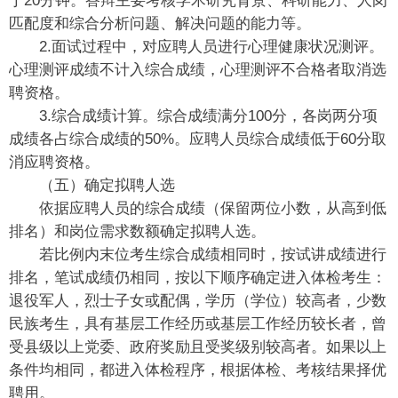
于20分钟。答辩主要考核学术研究背景、科研能力、人岗
匹配度和综合分析问题、解决问题的能力等。
2.面试过程中，对应聘人员进行心理健康状况测评。
心理测评成绩不计入综合成绩，心理测评不合格者取消选
聘资格。
3.综合成绩计算。综合成绩满分100分，各岗两分项
成绩各占综合成绩的50%。应聘人员综合成绩低于60分取
消应聘资格。
（五）确定拟聘人选
依据应聘人员的综合成绩（保留两位小数，从高到低
排名）和岗位需求数额确定拟聘人选。
若比例内末位考生综合成绩相同时，按试讲成绩进行
排名，笔试成绩仍相同，按以下顺序确定进入体检考生：
退役军人，烈士子女或配偶，学历（学位）较高者，少数
民族考生，具有基层工作经历或基层工作经历较长者，曾
受县级以上党委、政府奖励且受奖级别较高者。如果以上
条件均相同，都进入体检程序，根据体检、考核结果择优
聘用。