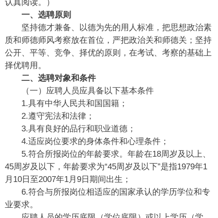
认真阅读。）
一、选聘原则
坚持德才兼备、以德为先的用人标准，把思想政治素
质和师德师风考察放在首位，严把政治关和师德关；坚持
公开、平等、竞争、择优的原则，在考试、考察的基础上
择优聘用。
二、选聘对象和条件
（一）应聘人员应具备以下基本条件
1.具有中华人民共和国国籍；
2.遵守宪法和法律；
3.具有良好的品行和职业道德；
4.适应岗位要求的身体条件和心理条件；
5.符合所报岗位的年龄要求。年龄在18周岁及以上、
45周岁及以下，年龄要求为“45周岁及以下”是指1979年1
月10日至2007年1月9日期间出生；
6.符合与所报岗位相适应的国家承认的学历学位和专
业要求。
应聘人员的学历底限（学位底限）或以上学历（学