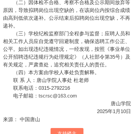
（二）因体检不合格、考察不合格及公示期间放弃等
原因，导致拟聘岗位出现空缺的，在该岗位内按综合成绩
由高到低依次递补。公示结束后拟聘岗位出现空缺，不再
递补。
（三）学校纪检监察部门全程参与监督；应聘人员和
相关工作人员应自觉遵守回避制度，确保选聘工作公正、
公平。如出现违纪违规情况，一经发现，按照《事业单位
公开招聘违纪违规行为处理规定》（人社部令第35号）及
有关规定，严肃查处，追究相关责任人的责任。
（四）本方案由学校人事处负责解释。
联 系 人：唐山学院人事处 杜老师
联系电话：0315-2792216
电子邮箱：
tscrsc@163.com
唐山学院
2025年1月10日
来源： 中国唐山
支持楼主