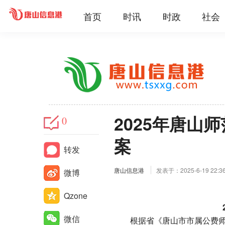
首页
时讯
时政
社会
2025年唐山
0
案
转发
唐山信息港
发表于：2025-6-19 22:3
微博
Qzone
微信
根据省《唐山市市属公费师范