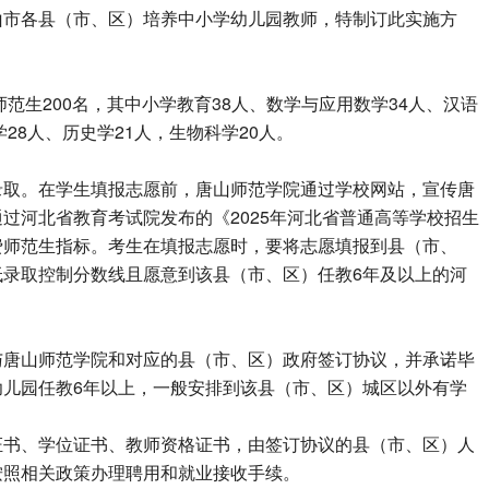
山市各县（市、区）培养中小学幼儿园教师，特制订此实施方
师范生200名，其中小学教育38人、数学与应用数学34人、汉语
学28人、历史学21人，生物科学20人。
录取。在学生填报志愿前，唐山师范学院通过学校网站，宣传唐
过河北省教育考试院发布的《2025年河北省普通高等学校招生
费师范生指标。考生在填报志愿时，要将志愿填报到县（市、
低录取控制分数线且愿意到该县（市、区）任教6年及以上的河
与唐山师范学院和对应的县（市、区）政府签订协议，并承诺毕
幼儿园任教6年以上，一般安排到该县（市、区）城区以外有学
证书、学位证书、教师资格证书，由签订协议的县（市、区）人
按照相关政策办理聘用和就业接收手续。