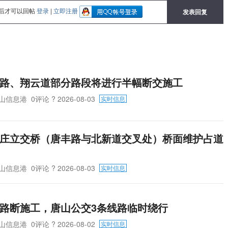
后才可以回帖
登录
|
立即注册
发表回复
路、翔云道部分路段将进行半幅断交施工
山信息港
0评论
? 2026-08-03
实时信息
庄立交桥（唐丰路与北新道交叉处）桥面维护占道
山信息港
0评论
? 2026-08-03
实时信息
路断施工，唐山公交3条线路临时绕行
山信息港
0评论
? 2026-08-02
实时信息