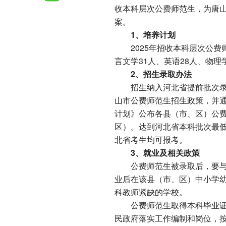
收本科层次公费师范生，为唐
案。
1、培养计划
2025年招收本科层次公费
言文学31人、英语28人、物理
2、招生录取办法
招生纳入河北省提前批次
山市公费师范生招生政策，并通
计划》公布各县（市、区）公
区）。达到河北省本科批次最
北省考生均可报考。
3、就业及相关政策
公费师范生被录取后，要
业后在该县（市、区）中小学
科教师紧缺的学校。
公费师范生取得本科毕业
民政府落实工作编制和岗位，