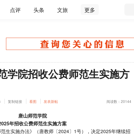
点评
头条
文旅
更多
师范学院招收公费师范生实施方
6
复制链接
看图
发表新帖
阅读数：20144
唐山师范学院
2025年招收公费师范生实施方案
生实施办法》（唐教师〔2024〕1号），决定2025年继续招