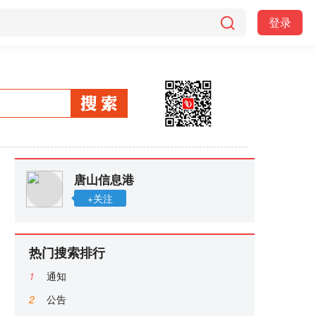
登录
唐山信息港
+关注
热门搜索排行
1
通知
2
公告