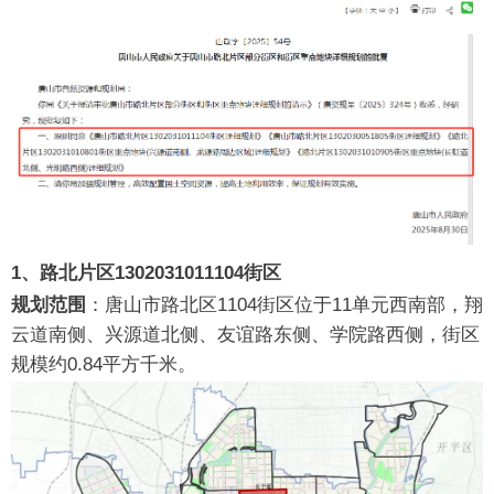
1、路北片区1302031011104街区
规划范围
：唐山市路北区1104街区位于11单元西南部，翔
云道南侧、兴源道北侧、友谊路东侧、学院路西侧，街区
规模约0.84平方千米。