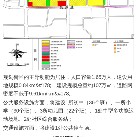
规划街区的主导动能为居住，人口容量1.65万人，建设用
地规模0.84km&#178;，建设规模总量约107万㎡，道路网
密度不低于9.61km/km&#178;。
公共服务设施方面，将建设1所初中（36个班）、一所小
学（30个班）、3所幼儿园（22个班）、1处中型多功能运
动场地、2处社区综合服务站；
交通设施方面，将建设1处公共停车场。