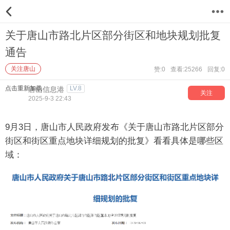
12
关于唐山市路北片区部分街区和地块规划批复
通告
关注唐山
赞:0
查看:25266
回复:0
点击重新加载
LV.8
唐山信息港
关注
2025-9-3 22:43
9月3日，唐山市人民政府发布《关于唐山市路北片区部分
街区和街区重点地块详细规划的批复》看看具体是哪些区
域：