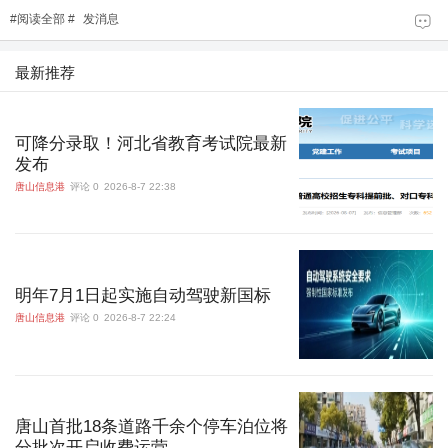
#
阅读全部
#
发消息
最新推荐
可降分录取！河北省教育考试院最新
发布
唐山信息港
评论 0
2026-8-7 22:38
明年7月1日起实施自动驾驶新国标
唐山信息港
评论 0
2026-8-7 22:24
唐山首批18条道路千余个停车泊位将
分批次开启收费运营