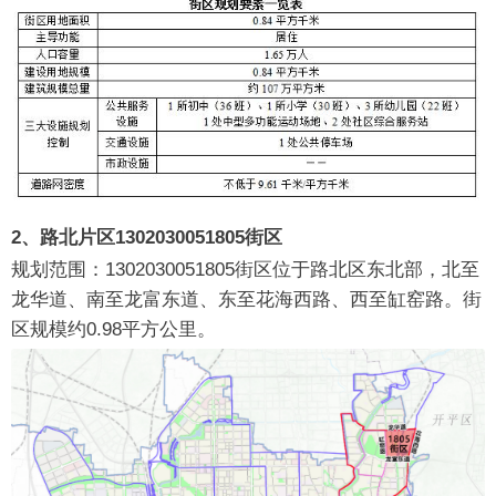
2、路北片区1302030051805街区
规划范围：1302030051805街区位于路北区东北部，北至
龙华道、南至龙富东道、东至花海西路、西至缸窑路。街
区规模约0.98平方公里。