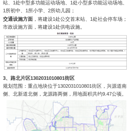
站、1处中型多功能运动场地、1处小型多功能运动场地、
1所初中、1所小学、2所幼儿园；
交通设施方面
，将建设1处公交首末站、1处社会停车场；
市政设施方面，将建设1处供电设施。
3、路北片区1302031010801街区
规划范围：重点地块位于1302031010801街区，兴源道南
侧、北新道北侧，龙源路两侧，用地面积共约9.47公顷。