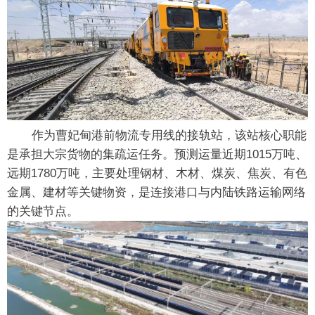
作为曹妃甸港前物流专用线的接轨站，该站核心职能
是承担大宗货物的集疏运任务。预测运量近期1015万吨、
远期1780万吨，主要处理钢材、木材、煤炭、焦炭、有色
金属、建材等关键物资，是连接港口与内陆铁路运输网络
的关键节点。