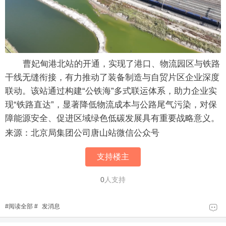
曹妃甸港北站的开通，实现了港口、物流园区与铁路
干线无缝衔接，有力推动了装备制造与自贸片区企业深度
联动。该站通过构建“公铁海”多式联运体系，助力企业实
现“铁路直达”，显著降低物流成本与公路尾气污染，对保
障能源安全、促进区域绿色低碳发展具有重要战略意义。
来源：北京局集团公司唐山站微信公众号
支持楼主
0
人支持
#
阅读全部
#
发消息