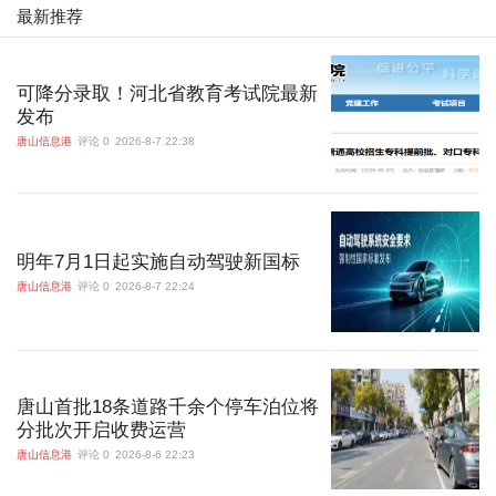
最新推荐
可降分录取！河北省教育考试院最新
发布
唐山信息港
评论 0
2026-8-7 22:38
明年7月1日起实施自动驾驶新国标
唐山信息港
评论 0
2026-8-7 22:24
唐山首批18条道路千余个停车泊位将
分批次开启收费运营
唐山信息港
评论 0
2026-8-6 22:23