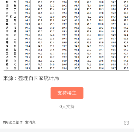
来源：整理自国家统计局
支持楼主
0
人支持
#
阅读全部
#
发消息