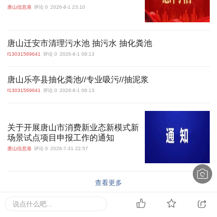
唐山信息港
评论 0
2026-8-1 23:10
唐山迁安市清理污水池 抽污水 抽化粪池
f13031569641
评论 0
2026-8-1 08:13
唐山乐亭县抽化粪池//专业吸污//抽泥浆
f13031569641
评论 0
2026-8-1 08:13
关于开展唐山市消费新业态新模式新
场景试点项目申报工作的通知
唐山信息港
评论 0
2026-7-31 22:57
查看更多
说点什么吧...