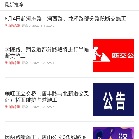
最新推荐
8月4日起河东路、河西路、龙泽路部分路段断交施工
唐山信息港
评论 0
2026-8-4 21:46
学院路、翔云道部分路段将进行半幅
断交施工
唐山信息港
评论 0
2026-8-3 22:31
赖旺庄立交桥（唐丰路与北新道交叉
处）桥面维护占道施工
唐山信息港
评论 0
2026-8-3 22:26
因两路断施工，唐山公交3条线路临