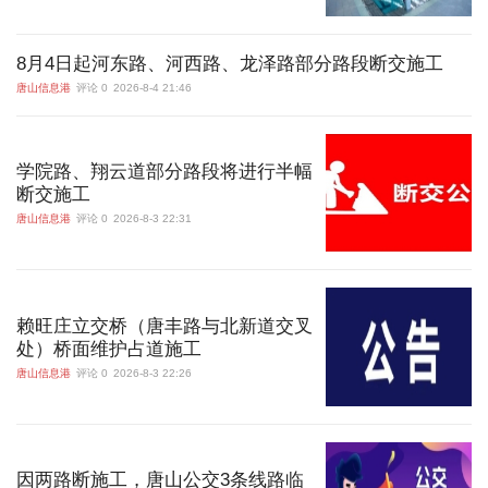
8月4日起河东路、河西路、龙泽路部分路段断交施工
唐山信息港
评论 0
2026-8-4 21:46
学院路、翔云道部分路段将进行半幅
断交施工
唐山信息港
评论 0
2026-8-3 22:31
赖旺庄立交桥（唐丰路与北新道交叉
处）桥面维护占道施工
唐山信息港
评论 0
2026-8-3 22:26
因两路断施工，唐山公交3条线路临