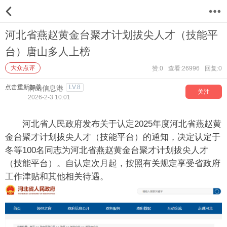
12
河北省燕赵黄金台聚才计划拔尖人才（技能平
台）唐山多人上榜
大众点评
赞:0
查看:26996
回复:0
点击重新加载
LV.8
唐山信息港
关注
2026-2-3 10:01
河北省人民政府发布关于认定2025年度河北省燕赵黄
金台聚才计划拔尖人才（技能平台）的通知，决定认定于
冬等100名同志为河北省燕赵黄金台聚才计划拔尖人才
（技能平台）。自认定次月起，按照有关规定享受省政府
工作津贴和其他相关待遇。