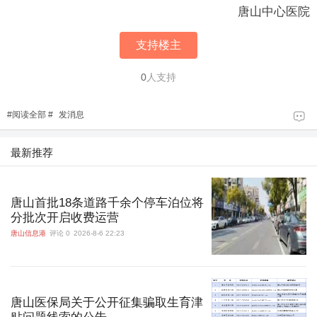
唐山中心医院
支持楼主
0
人支持
#
阅读全部
#
发消息
最新推荐
唐山首批18条道路千余个停车泊位将
分批次开启收费运营
唐山信息港
评论 0
2026-8-6 22:23
唐山医保局关于公开征集骗取生育津