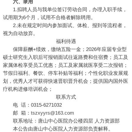
六、录用
1.拟聘人员与我单位签订劳动合同，办理入职手续，
试用期为6个月，试用不合格者解除聘用。
2.未在规定时间内参加面试、体检、报到等流程者，
视为自动放弃。
福利待遇
保障薪酬+绩效，缴纳五险一金；2026年应届专业型
硕士研究生入职后可报销面试往返路费和住宿费；员工及
家属体检享受员工优惠；员工及家属就医享受二次报销；
节假日福利、餐饮、停车补贴等福利；个性化职业发展规
划，优秀人才可获得快速晋职晋升机会；提供国内国外医
疗机构进修培训机会；
联系方式
电 话：0315-6271032
邮 箱：
tszxyyrs@163.com
联系地址：唐山中心医院办公楼四层 人力资源部
本公告由唐山中心医院人力资源部负责解释。