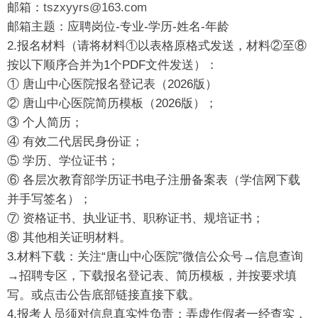
邮箱：
tszxyyrs@163.com
邮箱主题：应聘岗位-专业-学历-姓名-年龄
2.报名材料（请将材料①以表格原格式发送，材料②至⑧
按以下顺序合并为1个PDF文件发送）：
① 唐山中心医院报名登记表（2026版）
② 唐山中心医院简历模板（2026版）；
③ 个人简历；
④ 有效二代居民身份证；
⑤ 学历、学位证书；
⑥ 各层次教育部学历证书电子注册备案表（学信网下载
并手写签名）；
⑦ 资格证书、执业证书、职称证书、规培证书；
⑧ 其他相关证明材料。
3.材料下载：关注“唐山中心医院”微信公众号→信息查询
→招聘专区，下载报名登记表、简历模板，并按要求填
写。或点击公告底部链接直接下载。
4.报考人员须对信息真实性负责；弄虚作假者一经查实，