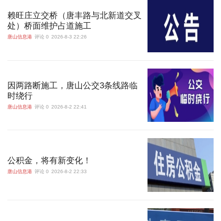
赖旺庄立交桥（唐丰路与北新道交叉
处）桥面维护占道施工
唐山信息港
评论 0
2026-8-3 22:26
因两路断施工，唐山公交3条线路临
时绕行
唐山信息港
评论 0
2026-8-2 22:41
公积金，将有新变化！
唐山信息港
评论 0
2026-8-2 22:33