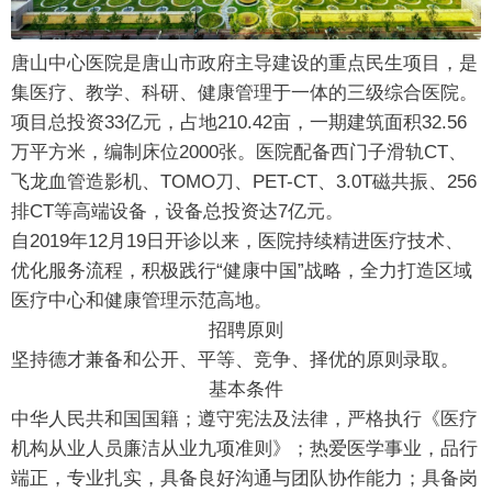
唐山中心医院是唐山市政府主导建设的重点民生项目，是
集医疗、教学、科研、健康管理于一体的三级综合医院。
项目总投资33亿元，占地210.42亩，一期建筑面积32.56
万平方米，编制床位2000张。医院配备西门子滑轨CT、
飞龙血管造影机、TOMO刀、PET-CT、3.0T磁共振、256
排CT等高端设备，设备总投资达7亿元。
自2019年12月19日开诊以来，医院持续精进医疗技术、
优化服务流程，积极践行“健康中国”战略，全力打造区域
医疗中心和健康管理示范高地。
招聘原则
坚持德才兼备和公开、平等、竞争、择优的原则录取。
基本条件
中华人民共和国国籍；遵守宪法及法律，严格执行《医疗
机构从业人员廉洁从业九项准则》；热爱医学事业，品行
端正，专业扎实，具备良好沟通与团队协作能力；具备岗