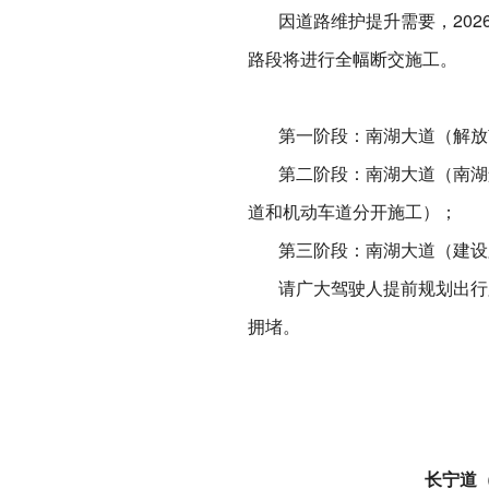
因道路维护提升需要，2026年
路段将进行全幅断交施工。
第一阶段：南湖大道（解放南路至
第二阶段：南湖大道（南湖景观道
道和机动车道分开施工）；
第三阶段：南湖大道（建设路至学
请广大驾驶人提前规划出行路
拥堵。
长宁道