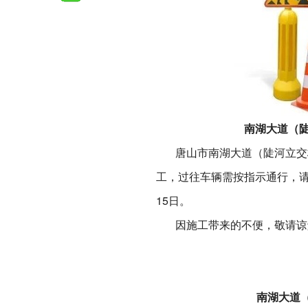
南湖大道（陡
唐山市南湖大道（陡河立交桥
工，过往车辆需按指示通行，请提
15日。
因施工带来的不便，敬请谅
南湖大道