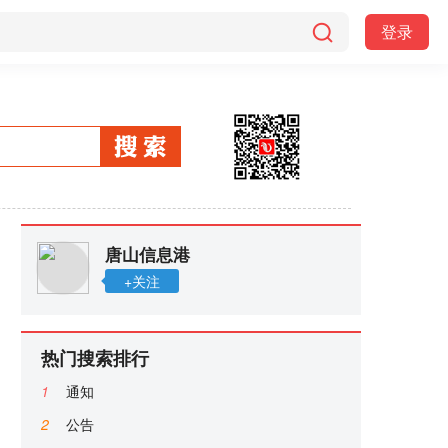
登录
唐山信息港
+关注
热门搜索排行
1
通知
2
公告