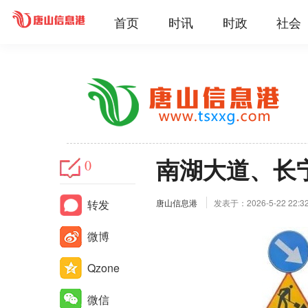
首页
时讯
时政
社会
南湖大道、长
0
转发
唐山信息港
发表于：2026-5-22 22:3
微博
Qzone
微信