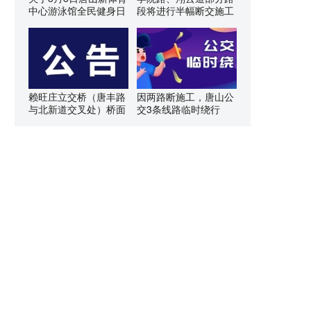
中心游泳馆全民健身日
段将进行半幅断交施工
赖旺庄立交桥（唐丰路
因两路断施工，唐山公
与北新道交叉处）桥面
交3条线路临时绕行