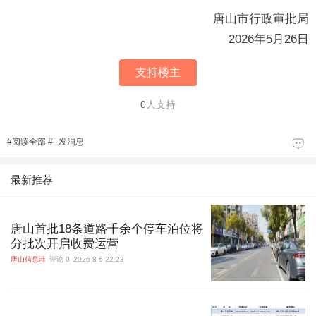
唐山市行政审批局
2026年5月26日
支持楼主
0
人支持
#
阅读全部
#
发消息
最新推荐
唐山首批18条道路千余个停车泊位将
分批次开启收费运营
唐山信息港
评论 0
2026-8-6 22:23