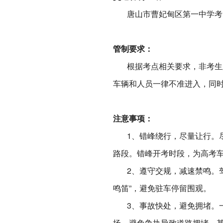
唐山市曹妃甸区第一中学考点
管制要求：
根据考点相关要求，非考生及
车辆和人员一律不准进入，同
注意事项：
1、错峰绕行，尽量让行。尽
路段。错峰开考时段，为高考
2、遵守交规，减速禁鸣。驾
鸣笛”，避免驻车停留围观。
3、事故快处，避免拥堵。一
场，避免争执导致道路拥堵，