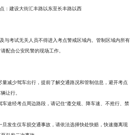
：建设大街汇丰路以东至长丰路以西
与考试无关人员不得进入考点警戒区域内。管制区域内所有
时请配合公安民警的现场工作。
量减少驾车出行，提前了解交通路况和管制信息，避开考点
车辆让行。
车途经考点周边路段，请记住“遵交规、降车速、不抢行、禁
旦发生仅车损交通事故，请依法选择快处快赔，快速撤离现
甚至引发二次事故。