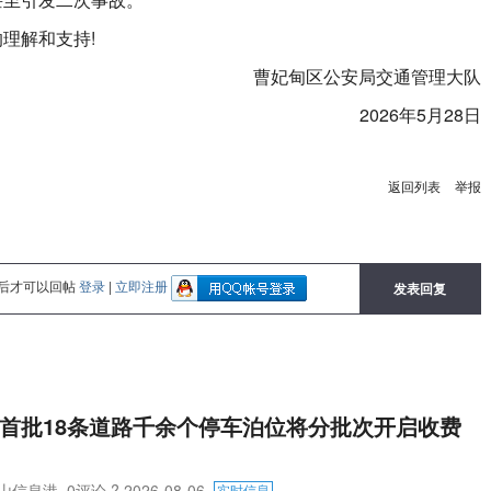
理解和支持!
曹妃甸区公安局交通管理大队
2026年5月28日
返回列表
举报
后才可以回帖
登录
|
立即注册
发表回复
首批18条道路千余个停车泊位将分批次开启收费
山信息港
0评论
? 2026-08-06
实时信息