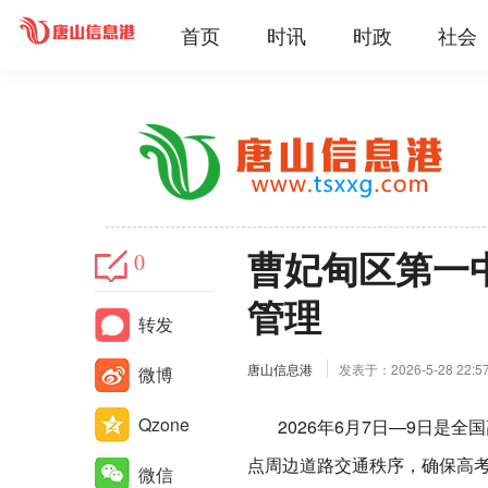
首页
时讯
时政
社会
曹妃甸区第一
0
管理
转发
唐山信息港
发表于：2026-5-28 22:5
微博
Qzone
2026年6月7日—9日是全
点周边道路交通秩序，确保高
微信