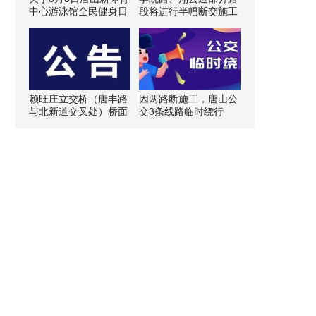
中心游泳馆全民健身日
段将进行半幅断交施工
赖旺庄立交桥（唐丰路
因两路断施工，唐山公
与北新道交叉处）桥面
交3条线路临时绕行