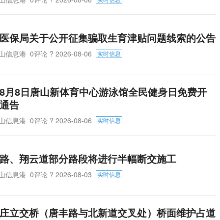
医保局关于公开征集骗取生育津贴问题线索的公告
山信息港
0评论
? 2026-08-06
实时信息
8月8日唐山新体育中心游泳馆全民健身日免费开
通告
山信息港
0评论
? 2026-08-06
实时信息
路、翔云道部分路段将进行半幅断交施工
山信息港
0评论
? 2026-08-03
实时信息
庄立交桥（唐丰路与北新道交叉处）桥面维护占道