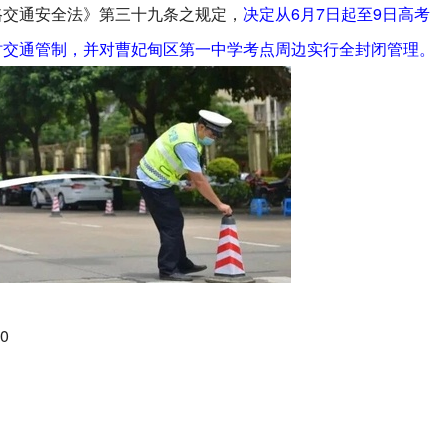
路交通安全法》第三十九条之规定，
决定从6月7日起至9日高考
时交通管制，并对曹妃甸区第一中学考点周边实行全封闭管理。
0