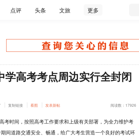
点评
头条
文旅
更多
中学高考考点周边实行全封闭
7
复制链接
看图
发表新帖
阅读数：17926
国高考时间，按照高考工作要求和上级有关部署，为全力维护考
考期间道路交通安全、畅通，给广大考生营造一个良好的考试环