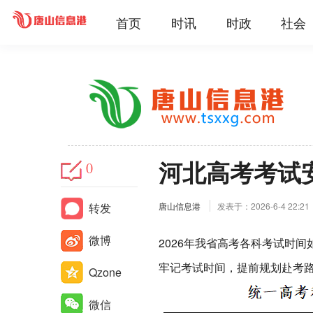
首页
时讯
时政
社会
河北高考考试
0
转发
唐山信息港
发表于：2026-6-4 22:21
微博
2026年我省高考各科考试时
牢记考试时间，提前规划赴考
Qzone
微信