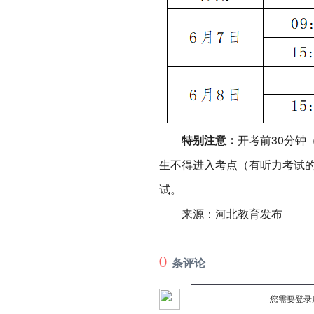
特别注意：
开考前30分钟
生不得进入考点（有听力考试的
试。
来源：河北教育发布
0
条评论
您需要登录