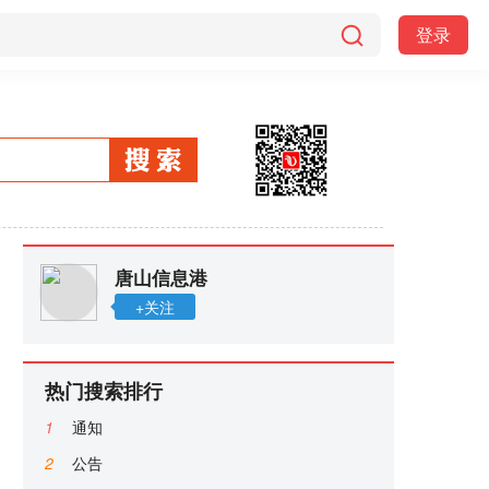
登录
唐山信息港
+关注
热门搜索排行
1
通知
2
公告