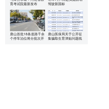
育考试院最新发布
驾驶新国标
唐山首批18条道路千余
唐山医保局关于公开征
个停车泊位将分批次开
集骗取生育津贴问题线