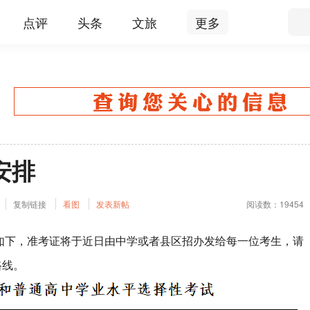
点评
头条
文旅
更多
安排
复制链接
看图
发表新帖
阅读数：19454
间如下，准考证将于近日由中学或者县区招办发给每一位考生，请
路线。