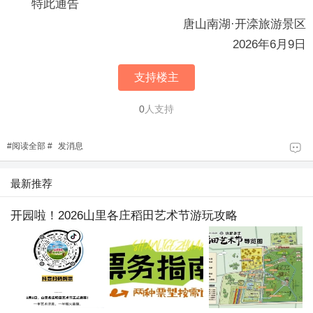
特此通告
唐山南湖·开滦旅游景区
2026年6月9日
支持楼主
0
人支持
#
阅读全部
#
发消息
最新推荐
开园啦！2026山里各庄稻田艺术节游玩攻略