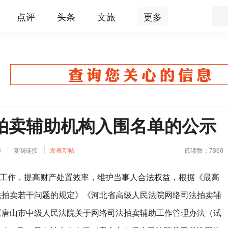
点评
头条
文旅
更多
拍卖辅助机构入围名单的公示
8
复制链接
发表新帖
阅读数：7360
作，提高财产处置效率，维护当事人合法权益，根据《最高
法拍卖若干问题的规定》《河北省高级人民法院网络司法拍卖辅
《唐山市中级人民法院关于网络司法拍卖辅助工作管理办法（试