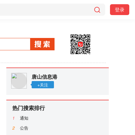
登录
唐山信息港
+关注
热门搜索排行
1
通知
2
公告