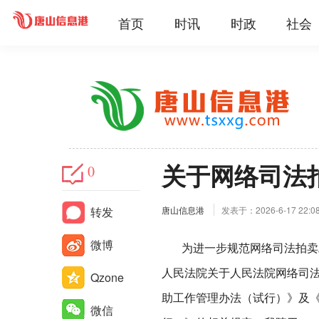
首页
时讯
时政
社会
关于网络司法
0
转发
唐山信息港
发表于：2026-6-17 22:0
微博
为进一步规范网络司法拍卖工
人民法院关于人民法院网络司
Qzone
助工作管理办法（试行）》及
微信