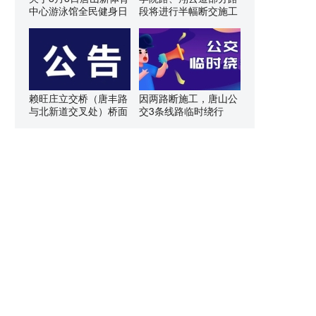
中心游泳馆全民健身日
段将进行半幅断交施工
赖旺庄立交桥（唐丰路
因两路断施工，唐山公
与北新道交叉处）桥面
交3条线路临时绕行