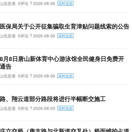
山信息港
0评论
? 2026-08-06
实时信息
医保局关于公开征集骗取生育津贴问题线索的公告
山信息港
0评论
? 2026-08-06
实时信息
8月8日唐山新体育中心游泳馆全民健身日免费开
通告
山信息港
0评论
? 2026-08-06
实时信息
路、翔云道部分路段将进行半幅断交施工
山信息港
0评论
? 2026-08-03
实时信息
庄立交桥（唐丰路与北新道交叉处）桥面维护占道