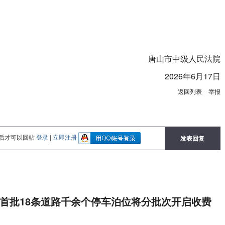
唐山市中级人民法院
2026年6月17日
返回列表
举报
后才可以回帖
登录
|
立即注册
发表回复
首批18条道路千余个停车泊位将分批次开启收费