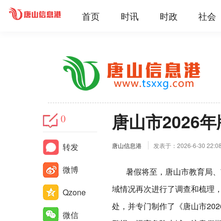
首页
时讯
时政
社会
唐山市2026
0
转发
唐山信息港
发表于：2026-6-30 22:0
微博
暑假将至，唐山市教育局、市
域情况再次进行了调查和梳理，
Qzone
处，并专门制作了《唐山市20
微信