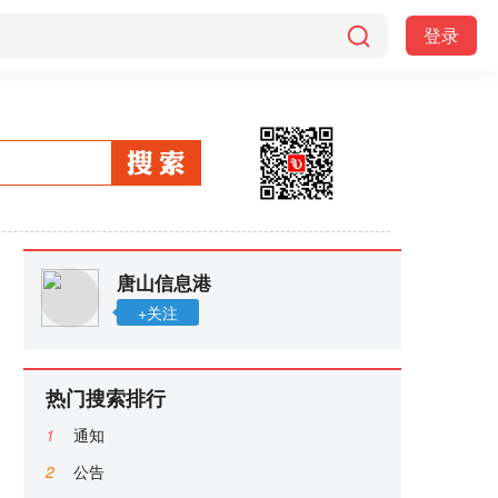
登录
唐山信息港
+关注
热门搜索排行
1
通知
2
公告