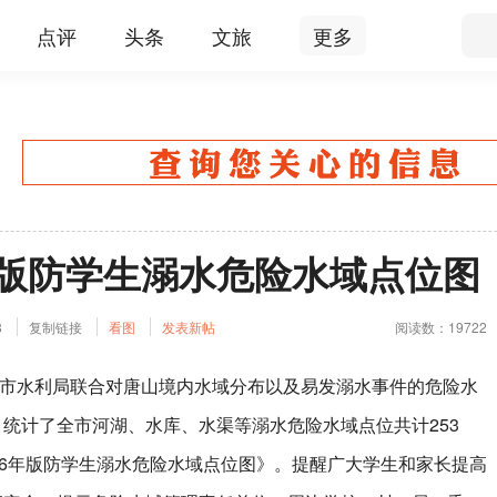
点评
头条
文旅
更多
年版防学生溺水危险水域点位图
8
复制链接
看图
发表新帖
阅读数：19722
水利局联合对唐山境内水域分布以及易发溺水事件的危险水
统计了全市河湖、水库、水渠等溺水危险水域点位共计253
26年版防学生溺水危险水域点位图》。提醒广大学生和家长提高