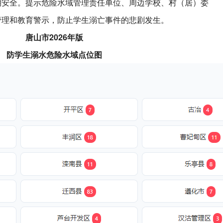
期安全。提示危险水域管理责任单位、周边学校、村（居）委
管理和教育警示，防止学生溺亡事件的悲剧发生。
唐山市2026年版
防学生溺水危险水域点位图